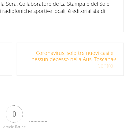
ella Sera. Collaboratore de La Stampa e del Sole
 radiofoniche sportive locali, è editorialista di
Post successivo:
Coronavirus: solo tre nuovi casi e
nessun decesso nella Ausl Toscana
Centro
0
Article Rating