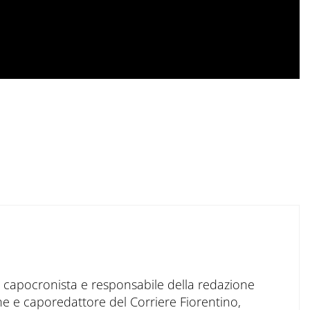
to capocronista e responsabile della redazione
ne e caporedattore del Corriere Fiorentino,