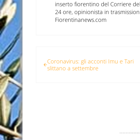
inserto fiorentino del Corriere d
24 ore, opinionista in trasmissioni
Fiorentinanews.com
Post precedente:
Coronavirus: gli acconti Imu e Tari
slittano a settembre