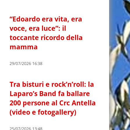
“Edoardo era vita, era
voce, era luce”: il
toccante ricordo della
mamma
29/07/2026 16:38
Tra bisturi e rock’n’roll: la
Laparo’s Band fa ballare
200 persone al Crc Antella
(video e fotogallery)
25/07/2026 13:48