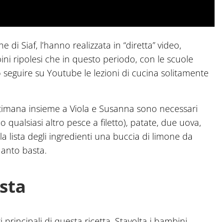
 di Siaf, l’hanno realizzata in “diretta” video,
ini ripolesi che in questo periodo, con le scuole
seguire su Youtube le lezioni di cucina solitamente
ettimana insieme a Viola e Susanna sono necessari
 qualsiasi altro pesce a filetto), patate, due uova,
 lista degli ingredienti una buccia di limone da
quanto basta.
asta
i principali di questa ricetta. Stavolta i bambini