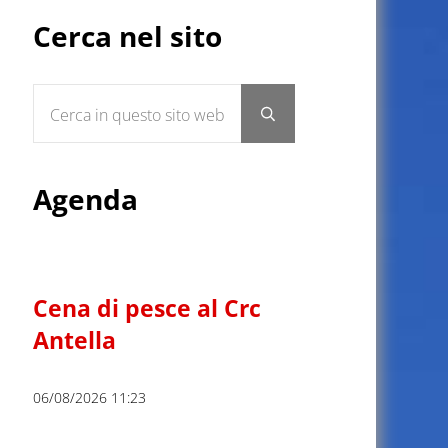
Sidebar
Cerca nel sito
Cerca in questo sito web
Submit search
Agenda
Cena di pesce al Crc
Antella
06/08/2026 11:23