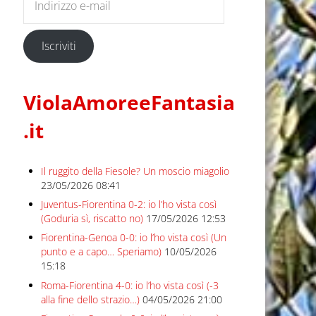
Iscriviti
ViolaAmoreeFantasia
.it
Il ruggito della Fiesole? Un moscio miagolio
23/05/2026 08:41
Juventus-Fiorentina 0-2: io l’ho vista così
(Goduria sì, riscatto no)
17/05/2026 12:53
Fiorentina-Genoa 0-0: io l’ho vista così (Un
punto e a capo… Speriamo)
10/05/2026
15:18
Roma-Fiorentina 4-0: io l’ho vista così (-3
alla fine dello strazio…)
04/05/2026 21:00