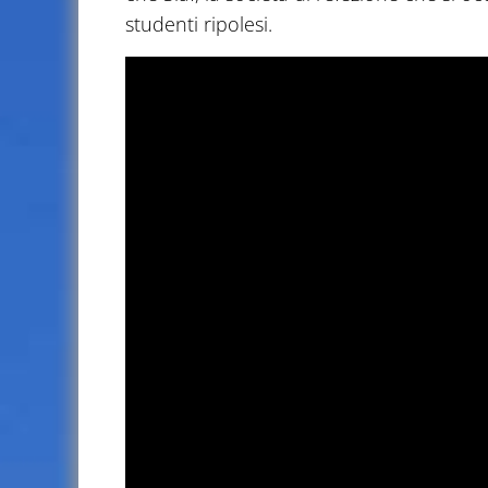
studenti ripolesi.