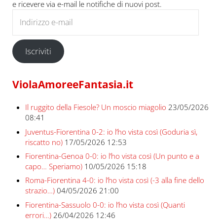
e ricevere via e-mail le notifiche di nuovi post.
Indirizzo e-mail
Iscriviti
ViolaAmoreeFantasia.it
Il ruggito della Fiesole? Un moscio miagolio
23/05/2026
08:41
Juventus-Fiorentina 0-2: io l’ho vista così (Goduria sì,
riscatto no)
17/05/2026 12:53
Fiorentina-Genoa 0-0: io l’ho vista così (Un punto e a
capo… Speriamo)
10/05/2026 15:18
Roma-Fiorentina 4-0: io l’ho vista così (-3 alla fine dello
strazio…)
04/05/2026 21:00
Fiorentina-Sassuolo 0-0: io l’ho vista così (Quanti
errori…)
26/04/2026 12:46