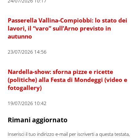
24/07/2026 10:17
Passerella Vallina-Compiobbi: lo stato dei
lavori, il “varo” sull’Arno previsto in
autunno
23/07/2026 14:56
Nardella-show: sforna pizze e ricette
(politiche) alla Festa di Mondeggi (video e
fotogallery)
19/07/2026 10:42
Rimani aggiornato
Inserisci il tuo indirizzo e-mail per iscriverti a questa testata,