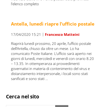
l'elenco completo
Antella, lunedì riapre l’ufficio postale
|
17/04/2020 15:21
Francesco Matteini
Riaprirà lunedì prossimo, 20 aprile, l’ufficio postale
dell’Antella, chiuso da oltre un mese. Lo ha
comunicato Poste Italiane. L’ufficio sarà aperto nei
giorni di lunedì, mercoledì e venerdì con orario 8.20
– 13.35. In ottemperanza ai provvedimenti
governativi in materia di contenimento del virus e
distanziamento interpersonale, i locali sono stati
sanificati e sono stati …
Sidebar
Cerca nel sito