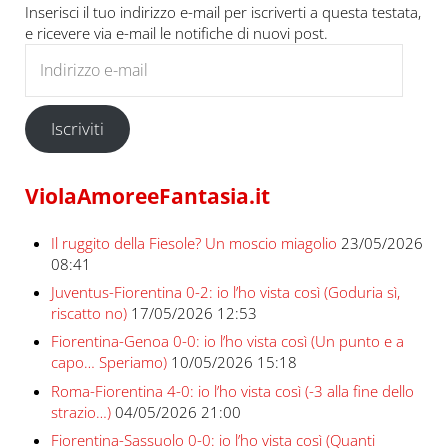
Inserisci il tuo indirizzo e-mail per iscriverti a questa testata,
e ricevere via e-mail le notifiche di nuovi post.
Indirizzo e-mail
Iscriviti
ViolaAmoreeFantasia.it
Il ruggito della Fiesole? Un moscio miagolio
23/05/2026
08:41
Juventus-Fiorentina 0-2: io l’ho vista così (Goduria sì,
riscatto no)
17/05/2026 12:53
Fiorentina-Genoa 0-0: io l’ho vista così (Un punto e a
capo… Speriamo)
10/05/2026 15:18
Roma-Fiorentina 4-0: io l’ho vista così (-3 alla fine dello
strazio…)
04/05/2026 21:00
Fiorentina-Sassuolo 0-0: io l’ho vista così (Quanti