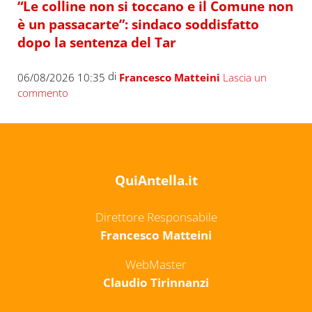
“Le colline non si toccano e il Comune non
è un passacarte”: sindaco soddisfatto
dopo la sentenza del Tar
di
06/08/2026 10:35
Francesco Matteini
Lascia un
commento
QuiAntella.it
Direttore Responsabile
Francesco Matteini
WebMaster
Claudio Tirinnanzi