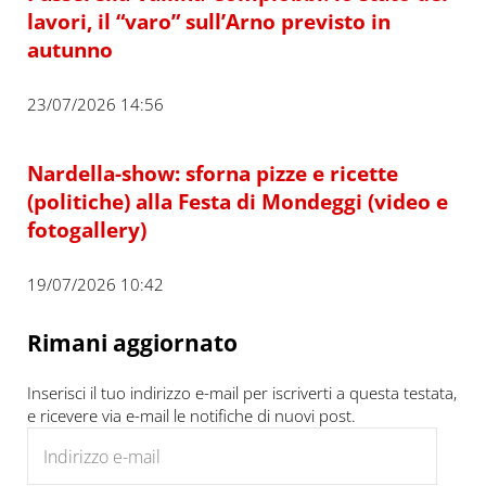
lavori, il “varo” sull’Arno previsto in
autunno
23/07/2026 14:56
Nardella-show: sforna pizze e ricette
(politiche) alla Festa di Mondeggi (video e
fotogallery)
19/07/2026 10:42
Rimani aggiornato
Inserisci il tuo indirizzo e-mail per iscriverti a questa testata,
e ricevere via e-mail le notifiche di nuovi post.
Indirizzo e-mail