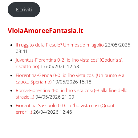
Iscriviti
ViolaAmoreeFantasia.it
Il ruggito della Fiesole? Un moscio miagolio
23/05/2026
08:41
Juventus-Fiorentina 0-2: io l’ho vista così (Goduria sì,
riscatto no)
17/05/2026 12:53
Fiorentina-Genoa 0-0: io l’ho vista così (Un punto e a
capo… Speriamo)
10/05/2026 15:18
Roma-Fiorentina 4-0: io l’ho vista così (-3 alla fine dello
strazio…)
04/05/2026 21:00
Fiorentina-Sassuolo 0-0: io l’ho vista così (Quanti
errori…)
26/04/2026 12:46