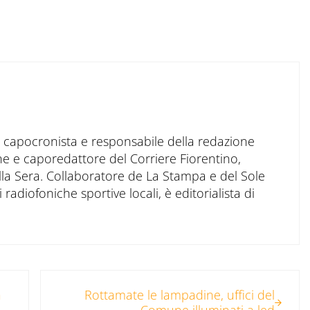
to capocronista e responsabile della redazione
ne e caporedattore del Corriere Fiorentino,
ella Sera. Collaboratore de La Stampa e del Sole
 radiofoniche sportive locali, è editorialista di
Post successivo:
a
Rottamate le lampadine, uffici del