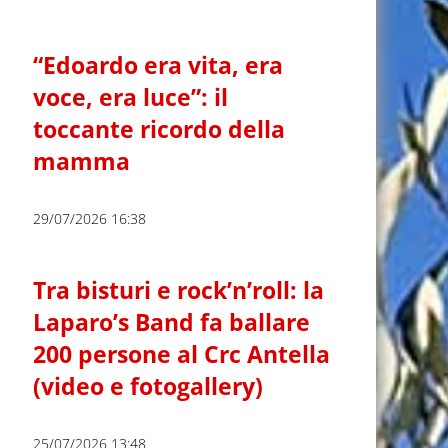
“Edoardo era vita, era
voce, era luce”: il
toccante ricordo della
mamma
29/07/2026 16:38
Tra bisturi e rock’n’roll: la
Laparo’s Band fa ballare
200 persone al Crc Antella
(video e fotogallery)
25/07/2026 13:48