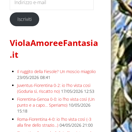
Iscriviti
ViolaAmoreeFantasia
.it
Il ruggito della Fiesole? Un moscio miagolio
23/05/2026 08:41
Juventus-Fiorentina 0-2: io l’ho vista così
(Goduria sì, riscatto no)
17/05/2026 12:53
Fiorentina-Genoa 0-0: io l’ho vista così (Un
punto e a capo… Speriamo)
10/05/2026
15:18
Roma-Fiorentina 4-0: io l’ho vista così (-3
alla fine dello strazio…)
04/05/2026 21:00