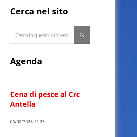
Sidebar
Cerca nel sito
Cerca in questo sito web
Submit search
Agenda
Cena di pesce al Crc
Antella
06/08/2026 11:23