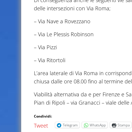
Di conseguenza anche le seguenti vie sar
delle intersezioni con Via Roma;
– Via Nave a Rovezzano
– Via Le Plessis Robinson
– Via Pizzi
– Via Ritortoli
L’area laterale di Via Roma in corrispond
chiusa dalle ore 08.00 fino al termine de
Viabilità alternativa da e per Firenze e S
Pian di Ripoli – via Granacci – viale delle A
Condividi:
Tweet
Telegram
WhatsApp
Stampa