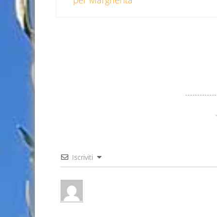
per Margherita
Iscriviti