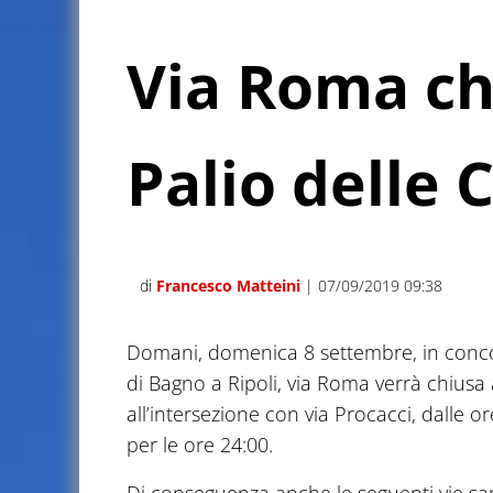
Via Roma ch
Palio delle 
di
Francesco Matteini
| 07/09/2019 09:38
Domani, domenica 8 settembre, in conco
di Bagno a Ripoli, via Roma verrà chiusa a
all’intersezione con via Procacci, dalle o
per le ore 24:00.