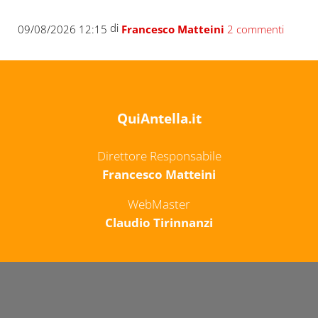
di
09/08/2026 12:15
Francesco Matteini
2 commenti
QuiAntella.it
Direttore Responsabile
Francesco Matteini
WebMaster
Claudio Tirinnanzi