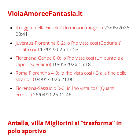
ViolaAmoreeFantasia.it
Il ruggito della Fiesole? Un moscio miagolio
23/05/2026
08:41
Juventus-Fiorentina 0-2: io l’ho vista così (Goduria sì,
riscatto no)
17/05/2026 12:53
Fiorentina-Genoa 0-0: io l’ho vista così (Un punto e a
capo… Speriamo)
10/05/2026 15:18
Roma-Fiorentina 4-0: io l’ho vista così (-3 alla fine dello
strazio…)
04/05/2026 21:00
Fiorentina-Sassuolo 0-0: io l’ho vista così (Quanti
errori…)
26/04/2026 12:46
Antella, villa Migliorini si “trasforma” in
polo sportivo