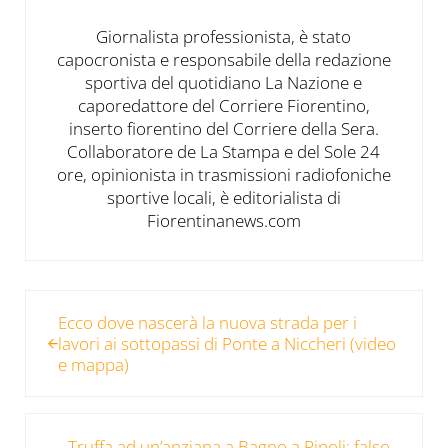
Giornalista professionista, è stato
capocronista e responsabile della redazione
sportiva del quotidiano La Nazione e
caporedattore del Corriere Fiorentino,
inserto fiorentino del Corriere della Sera.
Collaboratore de La Stampa e del Sole 24
ore, opinionista in trasmissioni radiofoniche
sportive locali, è editorialista di
Fiorentinanews.com
Post precedente:
Ecco dove nascerà la nuova strada per i
lavori ai sottopassi di Ponte a Niccheri (video
e mappa)
Post successivo:
Truffa ad un’anziana a Bagno a Ripoli: falso