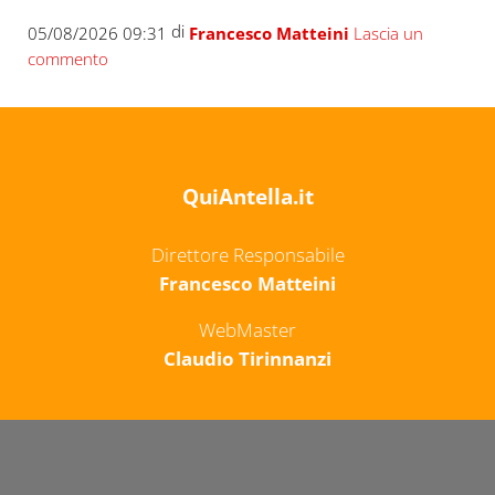
di
05/08/2026 09:31
Francesco Matteini
Lascia un
commento
QuiAntella.it
Direttore Responsabile
Francesco Matteini
WebMaster
Claudio Tirinnanzi