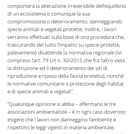
comporterà la alterazione irreversibile dell’equilibrio
di un ecosistema o comunque la sua
compromissione o deterioramento, danneggiando
specie animali e vegetali protette; inoltre, i lavori
verranno effettuati sulla base di una procedura che,
trascurando del tutto l’impatto su specie protette,
palesemente disattende la normativa regionale (ivi
compreso l’art. 79 Lrt n. 30/2015 che fra l’altro vieta
la distruzione ed il deterioramento dei siti di
riproduzione e riposo della fauna protetta), nonché
le normative comunitarie a protezione degli habitat
e di specie animali e vegetali”.
“Qualunque opinione si abbia – affermano le tre
associazioni ambientaliste – è in ogni caso doveroso
esigere che i lavori non danneggino l’ambiente e
rispettino le leggi vigenti in materia ambientale;