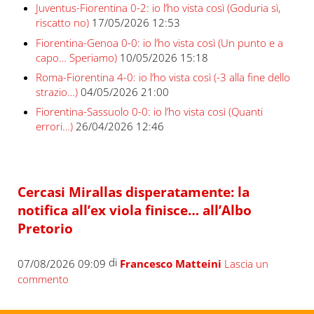
Juventus-Fiorentina 0-2: io l’ho vista così (Goduria sì,
riscatto no)
17/05/2026 12:53
Fiorentina-Genoa 0-0: io l’ho vista così (Un punto e a
capo… Speriamo)
10/05/2026 15:18
Roma-Fiorentina 4-0: io l’ho vista così (-3 alla fine dello
strazio…)
04/05/2026 21:00
Fiorentina-Sassuolo 0-0: io l’ho vista così (Quanti
errori…)
26/04/2026 12:46
Cercasi Mirallas disperatamente: la
notifica all’ex viola finisce… all’Albo
Pretorio
di
07/08/2026 09:09
Francesco Matteini
Lascia un
commento