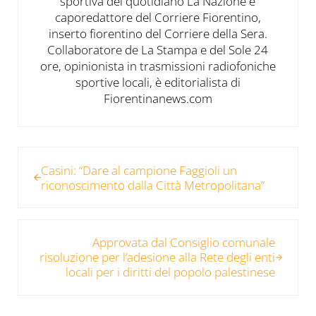
sportiva del quotidiano La Nazione e
caporedattore del Corriere Fiorentino,
inserto fiorentino del Corriere della Sera.
Collaboratore de La Stampa e del Sole 24
ore, opinionista in trasmissioni radiofoniche
sportive locali, è editorialista di
Fiorentinanews.com
Post precedente:
Casini: “Dare al campione Faggioli un
riconoscimento dalla Città Metropolitana”
Post successivo:
Approvata dal Consiglio comunale
risoluzione per l’adesione alla Rete degli enti
locali per i diritti del popolo palestinese