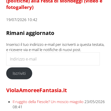
(politiche) alla Festa di Mondeggi (video e
fotogallery)
19/07/2026 10:42
Rimani aggiornato
Inserisci il tuo indirizzo e-mail per iscriverti a questa testata,
e ricevere via e-mail le notifiche di nuovi post.
Indirizzo e-mail
Iscriviti
ViolaAmoreeFantasia.it
Il ruggito della Fiesole? Un moscio miagolio
23/05/2026
08:41