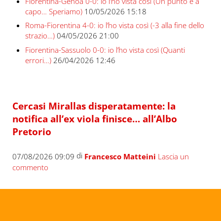
Fiorentina-Genoa 0-0: io l’ho vista così (Un punto e a
capo… Speriamo)
10/05/2026 15:18
Roma-Fiorentina 4-0: io l’ho vista così (-3 alla fine dello
strazio…)
04/05/2026 21:00
Fiorentina-Sassuolo 0-0: io l’ho vista così (Quanti
errori…)
26/04/2026 12:46
Cercasi Mirallas disperatamente: la
notifica all’ex viola finisce… all’Albo
Pretorio
di
07/08/2026 09:09
Francesco Matteini
Lascia un
commento