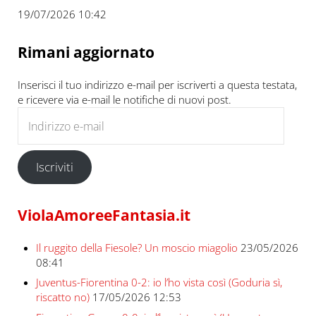
19/07/2026 10:42
Rimani aggiornato
Inserisci il tuo indirizzo e-mail per iscriverti a questa testata,
e ricevere via e-mail le notifiche di nuovi post.
Indirizzo e-mail
Iscriviti
ViolaAmoreeFantasia.it
Il ruggito della Fiesole? Un moscio miagolio
23/05/2026
08:41
Juventus-Fiorentina 0-2: io l’ho vista così (Goduria sì,
riscatto no)
17/05/2026 12:53