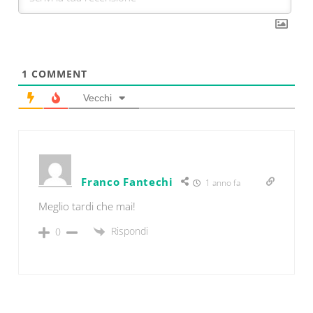
1
COMMENT
Vecchi
Franco Fantechi
1 anno fa
Meglio tardi che mai!
Rispondi
0