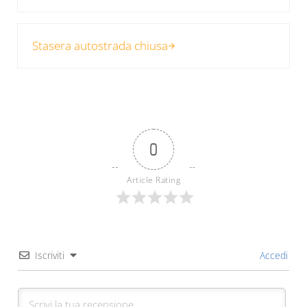
Post successivo:
Stasera autostrada chiusa
0
Article Rating
Iscriviti
Accedi