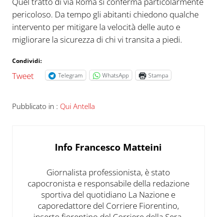
Quel tratto di via Roma si conferma particolarmente
pericoloso. Da tempo gli abitanti chiedono qualche
intervento per mitigare la velocità delle auto e
migliorare la sicurezza di chi vi transita a piedi.
Condividi:
Tweet
Telegram
WhatsApp
Stampa
Pubblicato in :
Qui Antella
Info
Francesco Matteini
Giornalista professionista, è stato
capocronista e responsabile della redazione
sportiva del quotidiano La Nazione e
caporedattore del Corriere Fiorentino,
inserto fiorentino del Corriere della Sera.