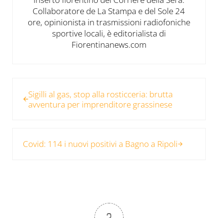
Collaboratore de La Stampa e del Sole 24
ore, opinionista in trasmissioni radiofoniche
sportive locali, è editorialista di
Fiorentinanews.com
Post precedente:
Sigilli al gas, stop alla rosticceria: brutta
avventura per imprenditore grassinese
Post successivo:
Covid: 114 i nuovi positivi a Bagno a Ripoli
2