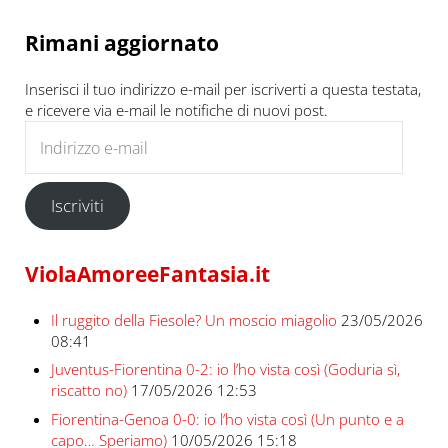
Rimani aggiornato
Inserisci il tuo indirizzo e-mail per iscriverti a questa testata,
e ricevere via e-mail le notifiche di nuovi post.
Indirizzo e-mail
Iscriviti
ViolaAmoreeFantasia.it
Il ruggito della Fiesole? Un moscio miagolio
23/05/2026
08:41
Juventus-Fiorentina 0-2: io l’ho vista così (Goduria sì,
riscatto no)
17/05/2026 12:53
Fiorentina-Genoa 0-0: io l’ho vista così (Un punto e a
capo… Speriamo)
10/05/2026 15:18