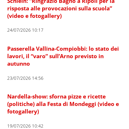
Schlein: “Ringrazio Bagno a Ripoli per la
risposta alle provocazioni sulla scuola”
(video e fotogallery)
24/07/2026 10:17
Passerella Vallina-Compiobbi: lo stato dei
lavori, il “varo” sull’Arno previsto in
autunno
23/07/2026 14:56
Nardella-show: sforna pizze e ricette
(politiche) alla Festa di Mondeggi (video e
fotogallery)
19/07/2026 10:42