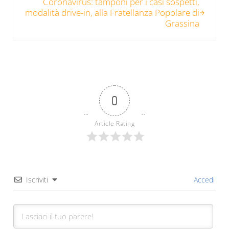
Coronavirus: tamponi per i casi sospetti,
modalità drive-in, alla Fratellanza Popolare di
Grassina
0
Article Rating
Iscriviti
Accedi