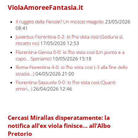
ViolaAmoreeFantasia.it
Il ruggito della Fiesole? Un moscio miagolio
23/05/2026
08:41
Juventus-Fiorentina 0-2: io l’ho vista così (Goduria sì,
riscatto no)
17/05/2026 12:53
Fiorentina-Genoa 0-0: io l’ho vista così (Un punto e a
capo… Speriamo)
10/05/2026 15:18
Roma-Fiorentina 4-0: io l’ho vista così (-3 alla fine dello
strazio…)
04/05/2026 21:00
Fiorentina-Sassuolo 0-0: io l’ho vista così (Quanti
errori…)
26/04/2026 12:46
Cercasi Mirallas disperatamente: la
notifica all’ex viola finisce… all’Albo
Pretorio