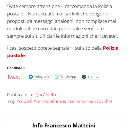
“Fate sempre attenzione – raccomanda la Polizia
postale -. Non cliccate mai sui link che vengono
proposti da messaggi analoghi, non compilate mai
moduli online con i dati personali e verificate
sempre sui siti ufficiali le informazioni che ricevete”.
I casi sospetti potete segnalarli sul sito della
Polizia
postale
.
Condividi:
Tweet
Telegram
WhatsApp
Stampa
Pubblicato in :
Qui Antella
Tag:
#coop.fi #unicoopfirenze
,
#coronavirus #covid19
Info
Francesco Matteini