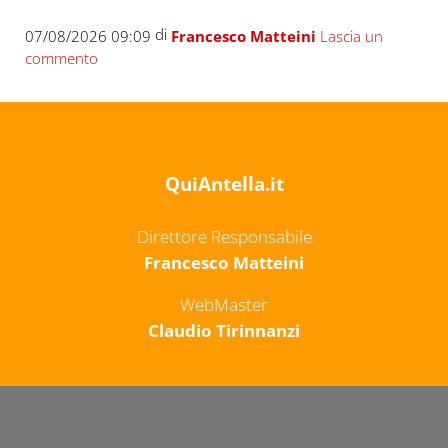
di
07/08/2026 09:09
Francesco Matteini
Lascia un
commento
QuiAntella.it
Direttore Responsabile
Francesco Matteini
WebMaster
Claudio Tirinnanzi