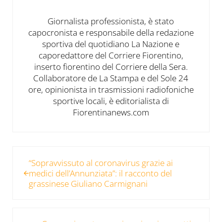
Giornalista professionista, è stato
capocronista e responsabile della redazione
sportiva del quotidiano La Nazione e
caporedattore del Corriere Fiorentino,
inserto fiorentino del Corriere della Sera.
Collaboratore de La Stampa e del Sole 24
ore, opinionista in trasmissioni radiofoniche
sportive locali, è editorialista di
Fiorentinanews.com
Post precedente:
“Sopravvissuto al coronavirus grazie ai
medici dell’Annunziata”: il racconto del
grassinese Giuliano Carmignani
Post successivo: