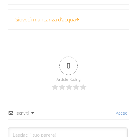
Post successivo:
Giovedì mancanza d’acqua
0
Article Rating
Iscriviti
Accedi