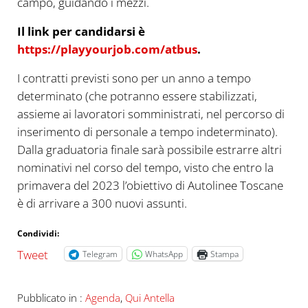
campo, guidando i mezzi.
Il link per candidarsi è
https://playyourjob.com/atbus
.
I contratti previsti sono per un anno a tempo
determinato (che potranno essere stabilizzati,
assieme ai lavoratori somministrati, nel percorso di
inserimento di personale a tempo indeterminato).
Dalla graduatoria finale sarà possibile estrarre altri
nominativi nel corso del tempo, visto che entro la
primavera del 2023 l’obiettivo di Autolinee Toscane
è di arrivare a 300 nuovi assunti.
Condividi:
Tweet
Telegram
WhatsApp
Stampa
Pubblicato in :
Agenda
,
Qui Antella