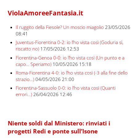
ViolaAmoreeFantasia.it
Il ruggito della Fiesole? Un moscio miagolio
23/05/2026
08:41
Juventus-Fiorentina 0-2: io l’ho vista così (Goduria sì,
riscatto no)
17/05/2026 12:53
Fiorentina-Genoa 0-0: io l’ho vista così (Un punto e a
capo… Speriamo)
10/05/2026 15:18
Roma-Fiorentina 4-0: io l’ho vista così (-3 alla fine dello
strazio…)
04/05/2026 21:00
Fiorentina-Sassuolo 0-0: io l’ho vista così (Quanti
errori…)
26/04/2026 12:46
Niente soldi dal Ministero: rinviati i
progetti Redi e ponte sull’Isone