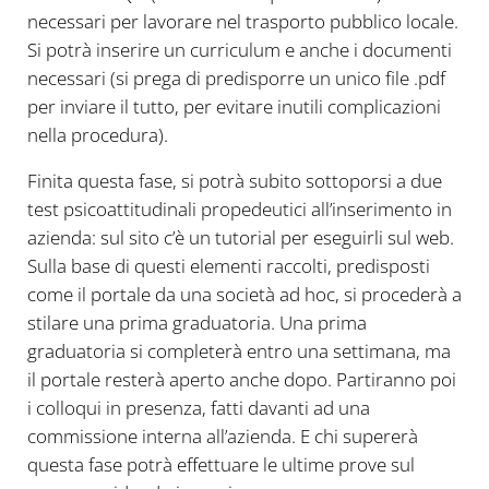
necessari per lavorare nel trasporto pubblico locale.
Si potrà inserire un curriculum e anche i documenti
necessari (si prega di predisporre un unico file .pdf
per inviare il tutto, per evitare inutili complicazioni
nella procedura).
Finita questa fase, si potrà subito sottoporsi a due
test psicoattitudinali propedeutici all’inserimento in
azienda: sul sito c’è un tutorial per eseguirli sul web.
Sulla base di questi elementi raccolti, predisposti
come il portale da una società ad hoc, si procederà a
stilare una prima graduatoria. Una prima
graduatoria si completerà entro una settimana, ma
il portale resterà aperto anche dopo. Partiranno poi
i colloqui in presenza, fatti davanti ad una
commissione interna all’azienda. E chi supererà
questa fase potrà effettuare le ultime prove sul