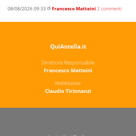
di
08/08/2026 09:33
Francesco Matteini
2 commenti
QuiAntella.it
Direttore Responsabile
Francesco Matteini
WebMaster
Claudio Tirinnanzi