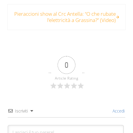
Post successivo:
Pieraccioni show al Crc Antella: “O che rubate
l’elettricità a Grassina?” (Video)
0
Article Rating
Iscriviti
Accedi