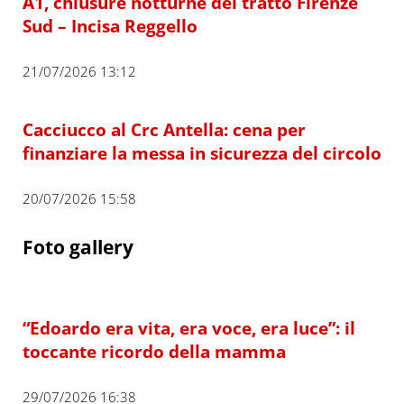
A1, chiusure notturne del tratto Firenze
Sud – Incisa Reggello
21/07/2026 13:12
Cacciucco al Crc Antella: cena per
finanziare la messa in sicurezza del circolo
20/07/2026 15:58
Foto gallery
“Edoardo era vita, era voce, era luce”: il
toccante ricordo della mamma
29/07/2026 16:38