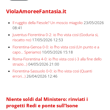
ViolaAmoreeFantasia.it
Il ruggito della Fiesole? Un moscio miagolio
23/05/2026
08:41
Juventus-Fiorentina 0-2: io l’ho vista così (Goduria sì,
riscatto no)
17/05/2026 12:53
Fiorentina-Genoa 0-0: io l’ho vista così (Un punto e a
capo… Speriamo)
10/05/2026 15:18
Roma-Fiorentina 4-0: io l’ho vista così (-3 alla fine dello
strazio…)
04/05/2026 21:00
Fiorentina-Sassuolo 0-0: io l’ho vista così (Quanti
errori…)
26/04/2026 12:46
Niente soldi dal Ministero: rinviati i
progetti Redi e ponte sull’Isone