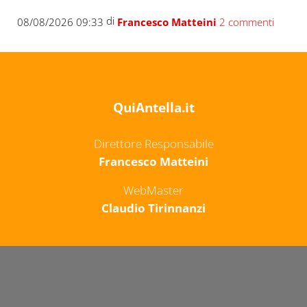
di
08/08/2026 09:33
Francesco Matteini
2 commenti
QuiAntella.it
Direttore Responsabile
Francesco Matteini
WebMaster
Claudio Tirinnanzi