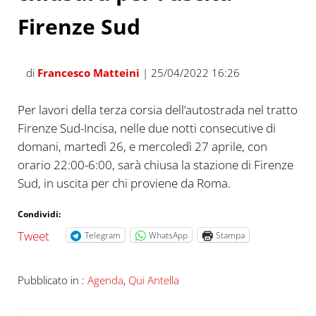
Firenze Sud
di
Francesco Matteini
| 25/04/2022 16:26
Per lavori della terza corsia dell’autostrada nel tratto
Firenze Sud-Incisa, nelle due notti consecutive di
domani, martedì 26, e mercoledì 27 aprile, con
orario 22:00-6:00, sarà chiusa la stazione di Firenze
Sud, in uscita per chi proviene da Roma.
Condividi:
Tweet
Telegram
WhatsApp
Stampa
Pubblicato in :
Agenda
,
Qui Antella