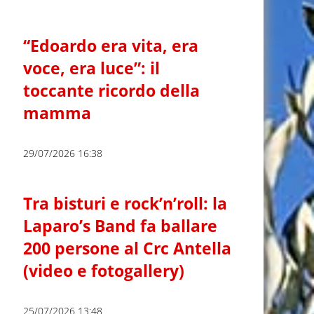
“Edoardo era vita, era
voce, era luce”: il
toccante ricordo della
mamma
29/07/2026 16:38
Tra bisturi e rock’n’roll: la
Laparo’s Band fa ballare
200 persone al Crc Antella
(video e fotogallery)
25/07/2026 13:48