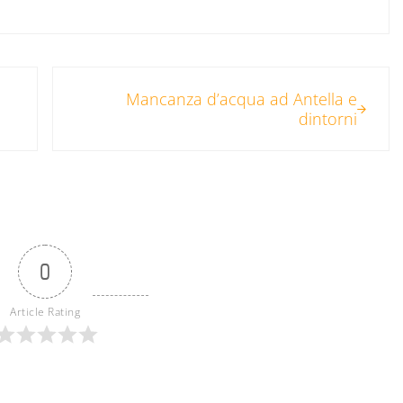
Post successivo:
Mancanza d’acqua ad Antella e
dintorni
0
Article Rating