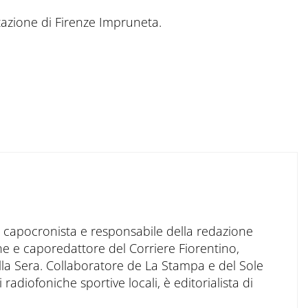
a stazione di Firenze Impruneta.
to capocronista e responsabile della redazione
ne e caporedattore del Corriere Fiorentino,
ella Sera. Collaboratore de La Stampa e del Sole
 radiofoniche sportive locali, è editorialista di