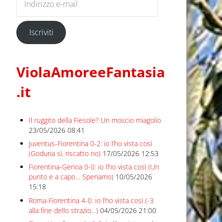
Iscriviti
ViolaAmoreeFantasia
.it
Il ruggito della Fiesole? Un moscio miagolio
23/05/2026 08:41
Juventus-Fiorentina 0-2: io l’ho vista così
(Goduria sì, riscatto no)
17/05/2026 12:53
Fiorentina-Genoa 0-0: io l’ho vista così (Un
punto e a capo… Speriamo)
10/05/2026
15:18
Roma-Fiorentina 4-0: io l’ho vista così (-3
alla fine dello strazio…)
04/05/2026 21:00