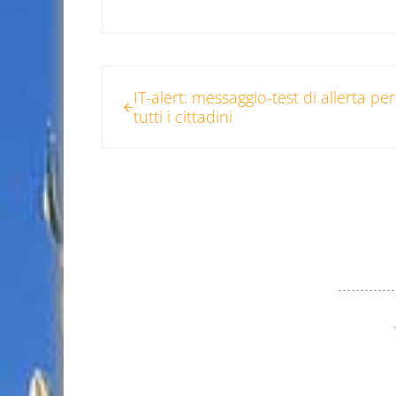
Post precedente:
IT-alert: messaggio-test di allerta per
tutti i cittadini