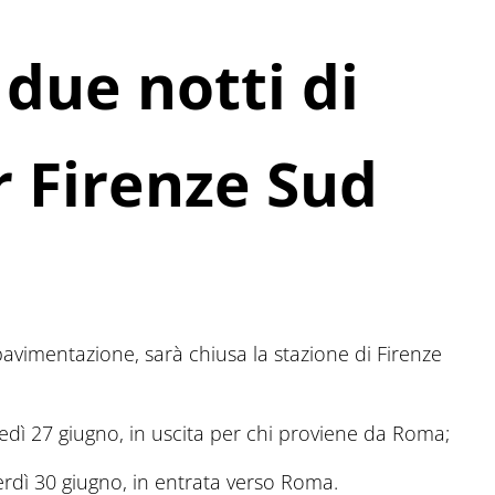
due notti di
r Firenze Sud
 pavimentazione, sarà chiusa la stazione di Firenze
rtedì 27 giugno, in uscita per chi proviene da Roma;
enerdì 30 giugno, in entrata verso Roma.