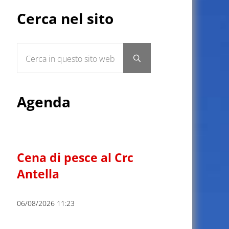
Sidebar
Cerca nel sito
Cerca in questo sito web
Submit search
Agenda
Cena di pesce al Crc
Antella
06/08/2026 11:23