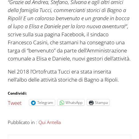
“Grazie ad Andrea, Stefano, Silvana e agli altri amici
della famiglia Tucci, commercianti storici di Bagno a
Ripoli! E un caloroso benvenuto e un grande in bocca
al lupo a Elisa e Daniele per la loro nuova avventura!”
,
scrive sulla sua pagina Facebook, il sindaco
Francesco Casini, che stamani ha consegnato una
targa di “benvenuto” da parte dell’Amministrazione
comunale a Elisa e Daniele, nuovi gestori dell’attività.
Nel 2018 l’Ortofrutta Tucci era stata inserita
nell’albo delle attività storiche di Bagno a Ripoli.
Condividi:
Tweet
Telegram
WhatsApp
Stampa
Pubblicato in :
Qui Antella