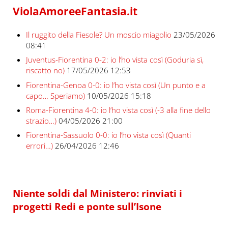
ViolaAmoreeFantasia.it
Il ruggito della Fiesole? Un moscio miagolio
23/05/2026
08:41
Juventus-Fiorentina 0-2: io l’ho vista così (Goduria sì,
riscatto no)
17/05/2026 12:53
Fiorentina-Genoa 0-0: io l’ho vista così (Un punto e a
capo… Speriamo)
10/05/2026 15:18
Roma-Fiorentina 4-0: io l’ho vista così (-3 alla fine dello
strazio…)
04/05/2026 21:00
Fiorentina-Sassuolo 0-0: io l’ho vista così (Quanti
errori…)
26/04/2026 12:46
Niente soldi dal Ministero: rinviati i
progetti Redi e ponte sull’Isone