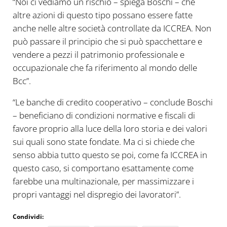
“Noi ci vediamo un rischio – spiega Boschi – che
altre azioni di questo tipo possano essere fatte
anche nelle altre società controllate da ICCREA. Non
può passare il principio che si può spacchettare e
vendere a pezzi il patrimonio professionale e
occupazionale che fa riferimento al mondo delle
Bcc”.
“Le banche di credito cooperativo – conclude Boschi
– beneficiano di condizioni normative e fiscali di
favore proprio alla luce della loro storia e dei valori
sui quali sono state fondate. Ma ci si chiede che
senso abbia tutto questo se poi, come fa ICCREA in
questo caso, si comportano esattamente come
farebbe una multinazionale, per massimizzare i
propri vantaggi nel dispregio dei lavoratori”.
Condividi: