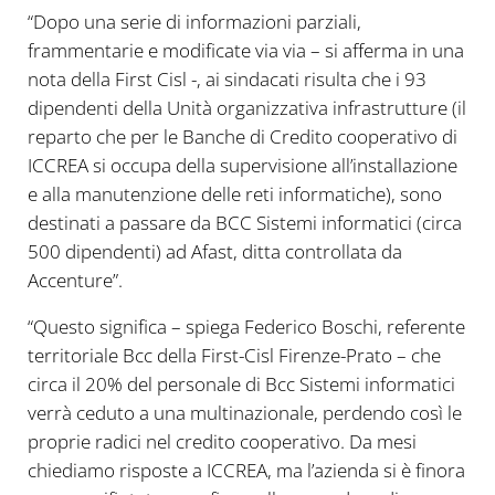
“Dopo una serie di informazioni parziali,
frammentarie e modificate via via – si afferma in una
nota della First Cisl -, ai sindacati risulta che i 93
dipendenti della Unità organizzativa infrastrutture (il
reparto che per le Banche di Credito cooperativo di
ICCREA si occupa della supervisione all’installazione
e alla manutenzione delle reti informatiche), sono
destinati a passare da BCC Sistemi informatici (circa
500 dipendenti) ad Afast, ditta controllata da
Accenture”.
“Questo significa – spiega Federico Boschi, referente
territoriale Bcc della First-Cisl Firenze-Prato – che
circa il 20% del personale di Bcc Sistemi informatici
verrà ceduto a una multinazionale, perdendo così le
proprie radici nel credito cooperativo. Da mesi
chiediamo risposte a ICCREA, ma l’azienda si è finora