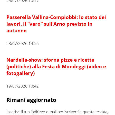
24/07/2026 10:17
Passerella Vallina-Compiobbi: lo stato dei
lavori, il “varo” sull’Arno previsto in
autunno
23/07/2026 14:56
Nardella-show: sforna pizze e ricette
(politiche) alla Festa di Mondeggi (video e
fotogallery)
19/07/2026 10:42
Rimani aggiornato
Inserisci il tuo indirizzo e-mail per iscriverti a questa testata,