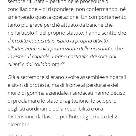
sempre rifiutata – perfino nelle procedure di
conciliazione – di rispondere, non confermando, né
smentendo questa operazione. Un comportamento
tanto più grave perché attuato da banche che,
nell’articolo 1 del proprio statuto, hanno scritto che
‘
il Credito cooperativo ispira la propria attività
all’attenzione e alla promozione della persona
’ e che
‘
investe sul capitale umano costituito dai soci, dai
clienti e dai collaboratori’
“.
Già a settembre si erano svolte assemblee sindacali
e sit-in di protesta, ma di fronte al perdurare del
muro di gomma aziendale, i sindacati hanno deciso
di proclamare lo stato di agitazione, lo sciopero
degli straordinari e della reperibilità e ora
l’astensione dal lavoro per l’intera giornata del 2
dicembre.