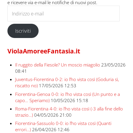
e ricevere via e-mail le notifiche di nuovi post.
Indirizzo e-mail
Iscriviti
ViolaAmoreeFantasia.it
Il ruggito della Fiesole? Un moscio miagolio
23/05/2026
08:41
Juventus-Fiorentina 0-2: io l’ho vista così (Goduria sì,
riscatto no)
17/05/2026 12:53
Fiorentina-Genoa 0-0: io l’ho vista così (Un punto e a
capo… Speriamo)
10/05/2026 15:18
Roma-Fiorentina 4-0: io l’ho vista così (-3 alla fine dello
strazio…)
04/05/2026 21:00
Fiorentina-Sassuolo 0-0: io l’ho vista così (Quanti
errori…)
26/04/2026 12:46