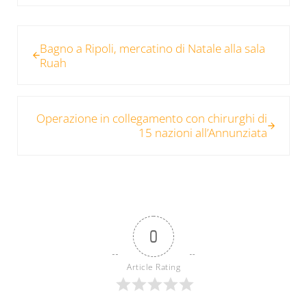
Post precedente:
Bagno a Ripoli, mercatino di Natale alla sala
Ruah
Post successivo:
Operazione in collegamento con chirurghi di
15 nazioni all’Annunziata
0
Article Rating