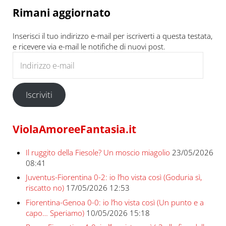
Rimani aggiornato
Inserisci il tuo indirizzo e-mail per iscriverti a questa testata,
e ricevere via e-mail le notifiche di nuovi post.
Indirizzo e-mail
Iscriviti
ViolaAmoreeFantasia.it
Il ruggito della Fiesole? Un moscio miagolio
23/05/2026
08:41
Juventus-Fiorentina 0-2: io l’ho vista così (Goduria sì,
riscatto no)
17/05/2026 12:53
Fiorentina-Genoa 0-0: io l’ho vista così (Un punto e a
capo… Speriamo)
10/05/2026 15:18