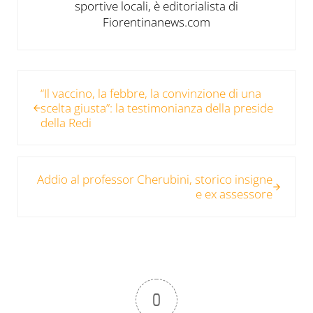
sportive locali, è editorialista di
Fiorentinanews.com
Post precedente:
“Il vaccino, la febbre, la convinzione di una
scelta giusta”: la testimonianza della preside
della Redi
Post successivo:
Addio al professor Cherubini, storico insigne
e ex assessore
0