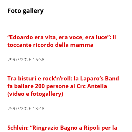
Foto gallery
“Edoardo era vita, era voce, era luce”: il
toccante ricordo della mamma
29/07/2026 16:38
Tra bisturi e rock’n’roll: la Laparo’s Band
fa ballare 200 persone al Crc Antella
(video e fotogallery)
25/07/2026 13:48
Schlein: “Ringrazio Bagno a Ripoli per la