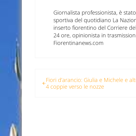
Giornalista professionista, è sta
sportiva del quotidiano La Nazio
inserto fiorentino del Corriere d
24 ore, opinionista in trasmissioni
Fiorentinanews.com
Post precedente:
Fiori d’arancio: Giulia e Michele e al
4 coppie verso le nozze