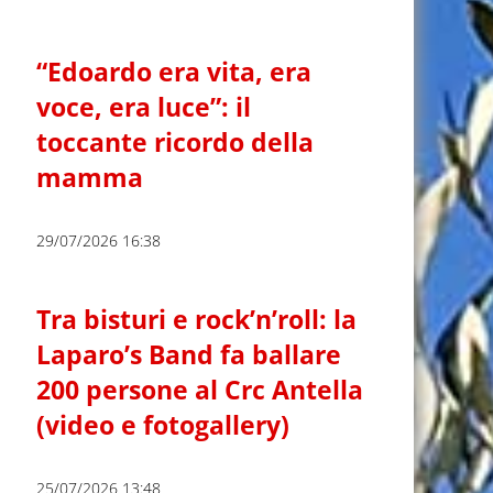
“Edoardo era vita, era
voce, era luce”: il
toccante ricordo della
mamma
29/07/2026 16:38
Tra bisturi e rock’n’roll: la
Laparo’s Band fa ballare
200 persone al Crc Antella
(video e fotogallery)
25/07/2026 13:48