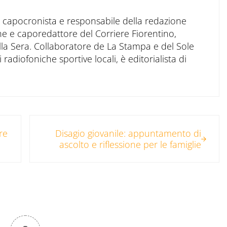
to capocronista e responsabile della redazione
ne e caporedattore del Corriere Fiorentino,
ella Sera. Collaboratore de La Stampa e del Sole
 radiofoniche sportive locali, è editorialista di
Post successivo:
tre
Disagio giovanile: appuntamento di
ascolto e riflessione per le famiglie