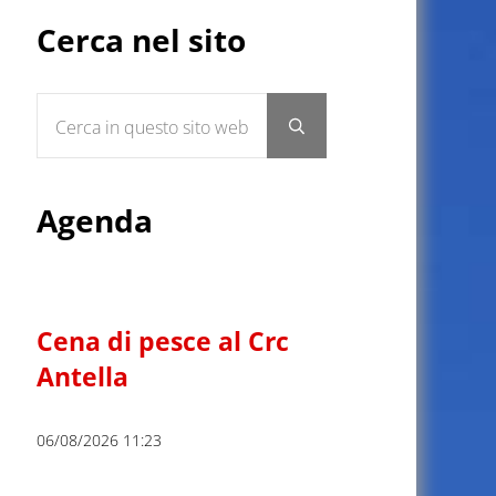
Sidebar
Cerca nel sito
Cerca in questo sito web
Submit search
Agenda
Cena di pesce al Crc
Antella
06/08/2026 11:23