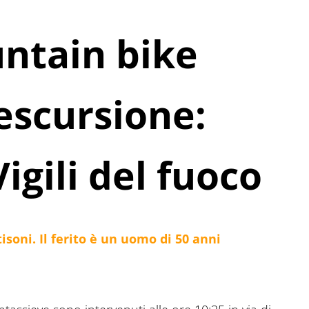
ntain bike
escursione:
igili del fuoco
isoni. Il ferito è un uomo di 50 anni