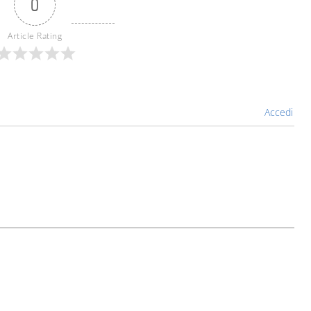
0
Article Rating
Accedi