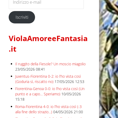
Iscriviti
ViolaAmoreeFantasia
.it
Il ruggito della Fiesole? Un moscio miagolio
23/05/2026 08:41
Juventus-Fiorentina 0-2: io l’ho vista così
(Goduria sì, riscatto no)
17/05/2026 12:53
Fiorentina-Genoa 0-0: io l’ho vista così (Un
punto e a capo… Speriamo)
10/05/2026
15:18
Roma-Fiorentina 4-0: io l’ho vista così (-3
alla fine dello strazio…)
04/05/2026 21:00