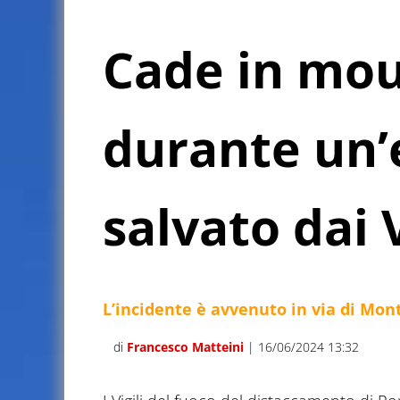
Cade in mou
durante un’
salvato dai V
L’incidente è avvenuto in via di Mont
di
Francesco Matteini
| 16/06/2024 13:32