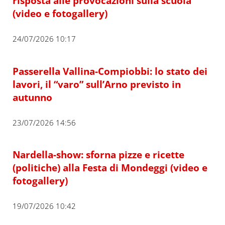
risposta alle provocazioni sulla scuola”
(video e fotogallery)
24/07/2026 10:17
Passerella Vallina-Compiobbi: lo stato dei
lavori, il “varo” sull’Arno previsto in
autunno
23/07/2026 14:56
Nardella-show: sforna pizze e ricette
(politiche) alla Festa di Mondeggi (video e
fotogallery)
19/07/2026 10:42