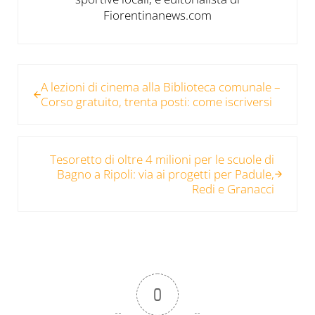
Fiorentinanews.com
Post precedente:
A lezioni di cinema alla Biblioteca comunale –
Corso gratuito, trenta posti: come iscriversi
Post successivo:
Tesoretto di oltre 4 milioni per le scuole di
Bagno a Ripoli: via ai progetti per Padule,
Redi e Granacci
0