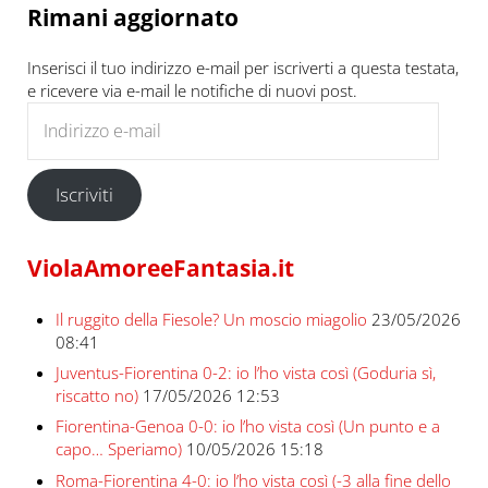
Rimani aggiornato
Inserisci il tuo indirizzo e-mail per iscriverti a questa testata,
e ricevere via e-mail le notifiche di nuovi post.
Indirizzo e-mail
Iscriviti
ViolaAmoreeFantasia.it
Il ruggito della Fiesole? Un moscio miagolio
23/05/2026
08:41
Juventus-Fiorentina 0-2: io l’ho vista così (Goduria sì,
riscatto no)
17/05/2026 12:53
Fiorentina-Genoa 0-0: io l’ho vista così (Un punto e a
capo… Speriamo)
10/05/2026 15:18
Roma-Fiorentina 4-0: io l’ho vista così (-3 alla fine dello