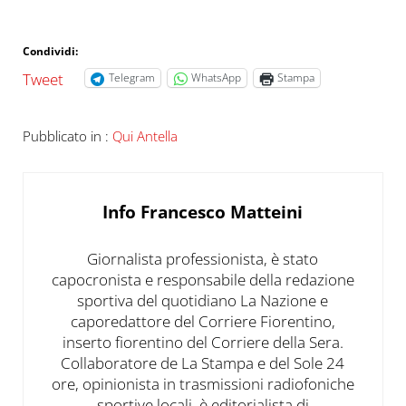
Condividi:
Tweet
Telegram
WhatsApp
Stampa
Pubblicato in :
Qui Antella
Info
Francesco Matteini
Giornalista professionista, è stato
capocronista e responsabile della redazione
sportiva del quotidiano La Nazione e
caporedattore del Corriere Fiorentino,
inserto fiorentino del Corriere della Sera.
Collaboratore de La Stampa e del Sole 24
ore, opinionista in trasmissioni radiofoniche
sportive locali, è editorialista di