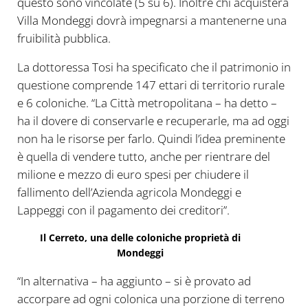
questo sono vincolate (5 su 6). Inoltre chi acquisterà
Villa Mondeggi dovrà impegnarsi a mantenerne una
fruibilità pubblica.
La dottoressa Tosi ha specificato che il patrimonio in
questione comprende 147 ettari di territorio rurale
e 6 coloniche. “La Città metropolitana – ha detto –
ha il dovere di conservarle e recuperarle, ma ad oggi
non ha le risorse per farlo. Quindi l’idea preminente
è quella di vendere tutto, anche per rientrare del
milione e mezzo di euro spesi per chiudere il
fallimento dell’Azienda agricola Mondeggi e
Lappeggi con il pagamento dei creditori”.
Il Cerreto, una delle coloniche proprietà di
Mondeggi
“In alternativa – ha aggiunto – si è provato ad
accorpare ad ogni colonica una porzione di terreno