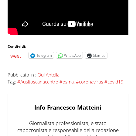
Condividi:
Tweet
Telegram
WhatsApp
Stampa
Pubblicato in :
Qui Antella
Tag:
#Ausltoscanacentro #osma
,
#coronavirus #covid19
Info
Francesco Matteini
Giornalista professionista, è stato
capocronista e responsabile della redazione