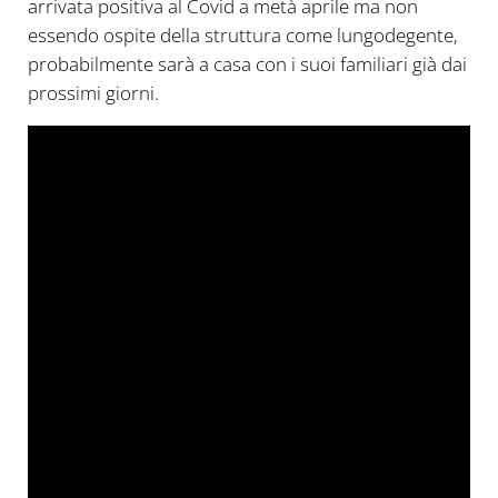
arrivata positiva al Covid a metà aprile ma non
essendo ospite della struttura come lungodegente,
probabilmente sarà a casa con i suoi familiari già dai
prossimi giorni.