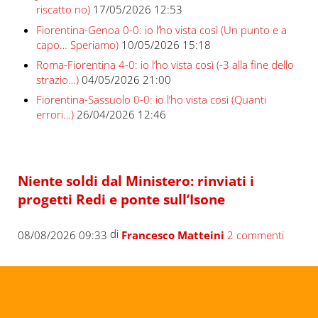
riscatto no)
17/05/2026 12:53
Fiorentina-Genoa 0-0: io l’ho vista così (Un punto e a
capo… Speriamo)
10/05/2026 15:18
Roma-Fiorentina 4-0: io l’ho vista così (-3 alla fine dello
strazio…)
04/05/2026 21:00
Fiorentina-Sassuolo 0-0: io l’ho vista così (Quanti
errori…)
26/04/2026 12:46
Niente soldi dal Ministero: rinviati i
progetti Redi e ponte sull’Isone
di
08/08/2026 09:33
Francesco Matteini
2 commenti