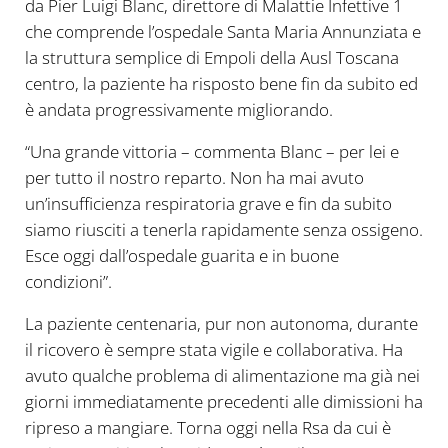
da Pier Luigi Blanc, direttore di Malattie Infettive 1
che comprende l’ospedale Santa Maria Annunziata e
la struttura semplice di Empoli della Ausl Toscana
centro, la paziente ha risposto bene fin da subito ed
è andata progressivamente migliorando.
“Una grande vittoria – commenta Blanc – per lei e
per tutto il nostro reparto. Non ha mai avuto
un’insufficienza respiratoria grave e fin da subito
siamo riusciti a tenerla rapidamente senza ossigeno.
Esce oggi dall’ospedale guarita e in buone
condizioni”.
La paziente centenaria, pur non autonoma, durante
il ricovero è sempre stata vigile e collaborativa. Ha
avuto qualche problema di alimentazione ma già nei
giorni immediatamente precedenti alle dimissioni ha
ripreso a mangiare. Torna oggi nella Rsa da cui è