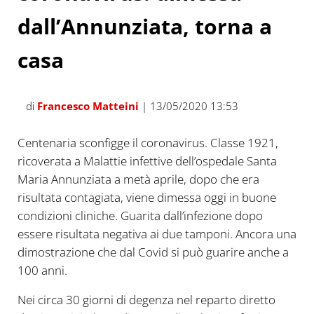
dall’Annunziata, torna a
casa
di
Francesco Matteini
| 13/05/2020 13:53
Centenaria sconfigge il coronavirus. Classe 1921,
ricoverata a Malattie infettive dell’ospedale Santa
Maria Annunziata a metà aprile, dopo che era
risultata contagiata, viene dimessa oggi in buone
condizioni cliniche. Guarita dall’infezione dopo
essere risultata negativa ai due tamponi. Ancora una
dimostrazione che dal Covid si può guarire anche a
100 anni.
Nei circa 30 giorni di degenza nel reparto diretto