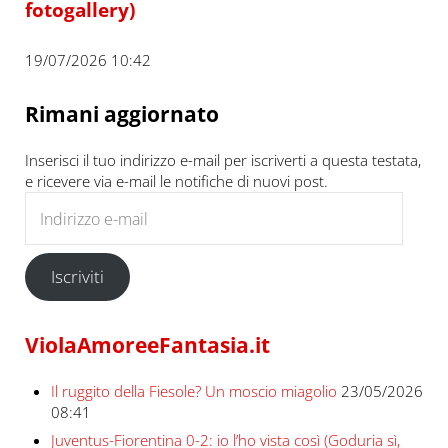
fotogallery)
19/07/2026 10:42
Rimani aggiornato
Inserisci il tuo indirizzo e-mail per iscriverti a questa testata,
e ricevere via e-mail le notifiche di nuovi post.
Indirizzo e-mail
Iscriviti
ViolaAmoreeFantasia.it
Il ruggito della Fiesole? Un moscio miagolio
23/05/2026
08:41
Juventus-Fiorentina 0-2: io l’ho vista così (Goduria sì,