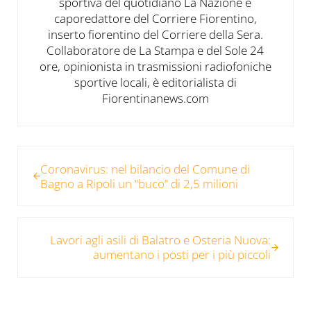
sportiva del quotidiano La Nazione e
caporedattore del Corriere Fiorentino,
inserto fiorentino del Corriere della Sera.
Collaboratore de La Stampa e del Sole 24
ore, opinionista in trasmissioni radiofoniche
sportive locali, è editorialista di
Fiorentinanews.com
Post precedente:
Coronavirus: nel bilancio del Comune di
Bagno a Ripoli un “buco” di 2,5 milioni
Post successivo:
Lavori agli asili di Balatro e Osteria Nuova:
aumentano i posti per i più piccoli