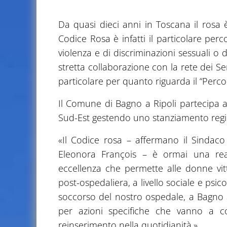
Da quasi dieci anni in Toscana il rosa è
Codice Rosa è infatti il particolare per
violenza e di discriminazioni sessuali o
stretta collaborazione con la rete dei Serv
particolare per quanto riguarda il “Perco
Il Comune di Bagno a Ripoli partecipa a
Sud-Est gestendo uno stanziamento regio
«Il Codice rosa – affermano il Sindaco 
Eleonora François – è ormai una real
eccellenza che permette alle donne vitt
post-ospedaliera, a livello sociale e psic
soccorso del nostro ospedale, a Bagno a
per azioni specifiche che vanno a cop
reinserimento nella quotidianità.»