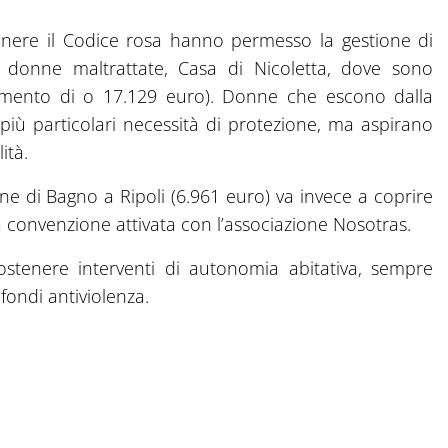
tenere il Codice rosa hanno permesso la gestione di
donne maltrattate, Casa di Nicoletta, dove sono
ziamento di o 17.129 euro). Donne che escono dalla
ù particolari necessità di protezione, ma aspirano
ità.
une di Bagno a Ripoli (6.961 euro) va invece a coprire
a convenzione attivata con l’associazione Nosotras.
ostenere interventi di autonomia abitativa, sempre
 fondi antiviolenza.