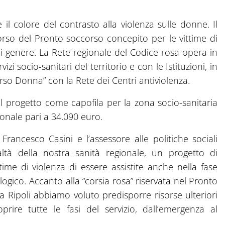
 il colore del contrasto alla violenza sulle donne. Il
corso del Pronto soccorso concepito per le vittime di
 di genere. La Rete regionale del Codice rosa opera in
izi socio-sanitari del territorio e con le Istituzioni, in
rso Donna” con la Rete dei Centri antiviolenza.
l progetto come capofila per la zona socio-sanitaria
nale pari a 34.090 euro.
Francesco Casini e l’assessore alle politiche sociali
tà della nostra sanità regionale, un progetto di
ime di violenza di essere assistite anche nella fase
ologico. Accanto alla “corsia rosa” riservata nel Pronto
 Ripoli abbiamo voluto predisporre risorse ulteriori
rire tutte le fasi del servizio, dall’emergenza al