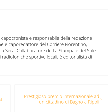
to capocronista e responsabile della redazione
ne e caporedattore del Corriere Fiorentino,
ella Sera. Collaboratore de La Stampa e del Sole
 radiofoniche sportive locali, è editorialista di
Post successivo:
Prestigioso premio internazionale ad
za
un cittadino di Bagno a Ripoli