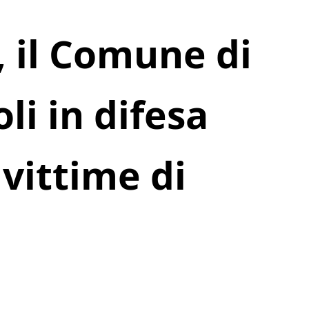
, il Comune di
li in difesa
vittime di