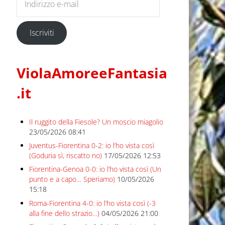
Iscriviti
ViolaAmoreeFantasia
.it
Il ruggito della Fiesole? Un moscio miagolio
23/05/2026 08:41
Juventus-Fiorentina 0-2: io l’ho vista così
(Goduria sì, riscatto no)
17/05/2026 12:53
Fiorentina-Genoa 0-0: io l’ho vista così (Un
punto e a capo… Speriamo)
10/05/2026
15:18
Roma-Fiorentina 4-0: io l’ho vista così (-3
alla fine dello strazio…)
04/05/2026 21:00