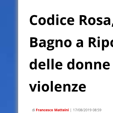
Codice Rosa
Bagno a Ripo
delle donne 
violenze
di
Francesco Matteini
| 17/08/2019 08:59