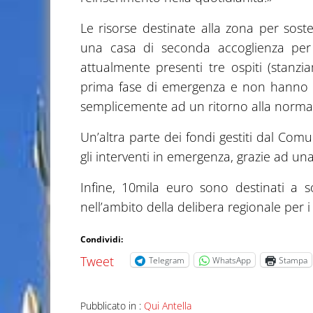
Le risorse destinate alla zona per sos
una casa di seconda accoglienza per 
attualmente presenti tre ospiti (stan
prima fase di emergenza e non hanno pi
semplicemente ad un ritorno alla normal
Un’altra parte dei fondi gestiti dal Com
gli interventi in emergenza, grazie ad un
Infine, 10mila euro sono destinati a s
nell’ambito della delibera regionale per i
Condividi:
Tweet
Telegram
WhatsApp
Stampa
Pubblicato in :
Qui Antella