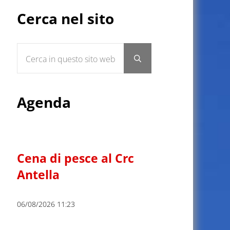
Sidebar
Cerca nel sito
Cerca in questo sito web
Submit search
Agenda
Cena di pesce al Crc
Antella
06/08/2026 11:23