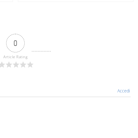
0
Article Rating
Accedi