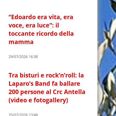
“Edoardo era vita, era
voce, era luce”: il
toccante ricordo della
mamma
29/07/2026 16:38
Tra bisturi e rock’n’roll: la
Laparo’s Band fa ballare
200 persone al Crc Antella
(video e fotogallery)
25/07/2026 13:48