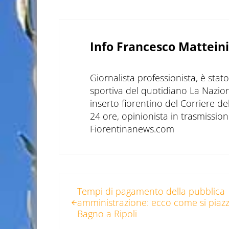
Info
Francesco Matteini
Giornalista professionista, è sta
sportiva del quotidiano La Nazio
inserto fiorentino del Corriere d
24 ore, opinionista in trasmissioni
Fiorentinanews.com
Post precedente:
Tempi di pagamento della pubblica
amministrazione: ecco come si piaz
Bagno a Ripoli