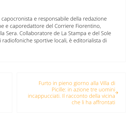
to capocronista e responsabile della redazione
ne e caporedattore del Corriere Fiorentino,
ella Sera. Collaboratore de La Stampa e del Sole
 radiofoniche sportive locali, è editorialista di
Post successivo:
Furto in pieno giorno alla Villa di
Picille: in azione tre uomini
incappucciati. Il racconto della vicina
che li ha affrontati