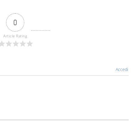
0
Article Rating
Accedi