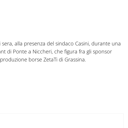
i sera, alla presenza del sindaco Casini, durante una
t di Ponte a Niccheri, che figura fra gli sponsor
i produzione borse ZetaTi di Grassina.