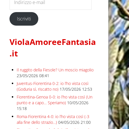
Iscriviti
ViolaAmoreeFantasia
.it
Il ruggito della Fiesole? Un moscio miagolio
23/05/2026 08:41
Juventus-Fiorentina 0-2: io l’ho vista così
(Goduria sì, riscatto no)
17/05/2026 12:53
Fiorentina-Genoa 0-0: io l’ho vista così (Un
punto e a capo… Speriamo)
10/05/2026
15:18
Roma-Fiorentina 4-0: io l’ho vista così (-3
alla fine dello strazio…)
04/05/2026 21:00