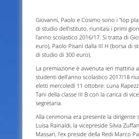
Giovanni, Paolo e Cosimo sono i “top pl
di studio dell’istituto, riunitasi i primi gi
l’anno scolastico 2016/17. Si tratta di Gio
euro),
Paolo Pisani dalla III H (borsa di s
di studio di 300 euro).
La premiazione è avvenuta ieri mattina al
studenti dell’anno scolastico 2017/18 riu
eletti mercoledì 11 ottobre: Luna Rapezzi
Tani della classe III B con la carica di vic
segretaria.
Alla cerimonia era presente la dirigente
Luisa Rainaldi, la vicepreside Silvia Zuffa
Massari, l’ex preside della Redi Marco Pa