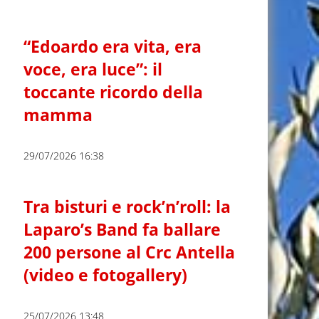
“Edoardo era vita, era
voce, era luce”: il
toccante ricordo della
mamma
29/07/2026 16:38
Tra bisturi e rock’n’roll: la
Laparo’s Band fa ballare
200 persone al Crc Antella
(video e fotogallery)
25/07/2026 13:48