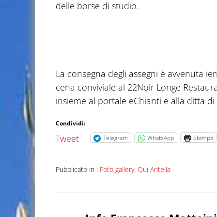
delle borse di studio.
La consegna degli assegni è avvenuta ier
cena conviviale al 22Noir Longe Restauran
insieme al portale eChianti e alla ditta d
Condividi:
Tweet
Telegram
WhatsApp
Stampa
Pubblicato in :
Foto gallery
,
Qui Antella