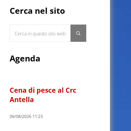
Sidebar
Cerca nel sito
Cerca in questo sito web
Submit search
Agenda
Cena di pesce al Crc
Antella
06/08/2026 11:23