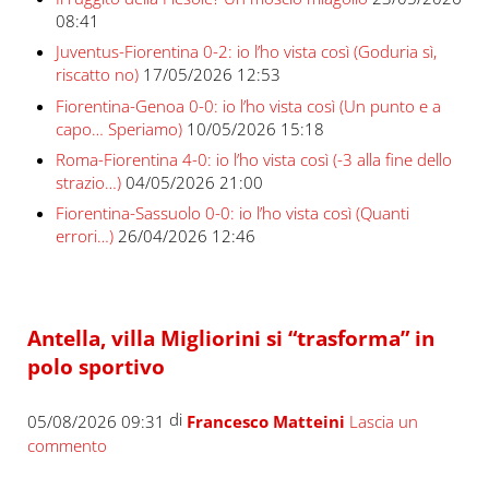
08:41
Juventus-Fiorentina 0-2: io l’ho vista così (Goduria sì,
riscatto no)
17/05/2026 12:53
Fiorentina-Genoa 0-0: io l’ho vista così (Un punto e a
capo… Speriamo)
10/05/2026 15:18
Roma-Fiorentina 4-0: io l’ho vista così (-3 alla fine dello
strazio…)
04/05/2026 21:00
Fiorentina-Sassuolo 0-0: io l’ho vista così (Quanti
errori…)
26/04/2026 12:46
Antella, villa Migliorini si “trasforma” in
polo sportivo
di
05/08/2026 09:31
Francesco Matteini
Lascia un
commento