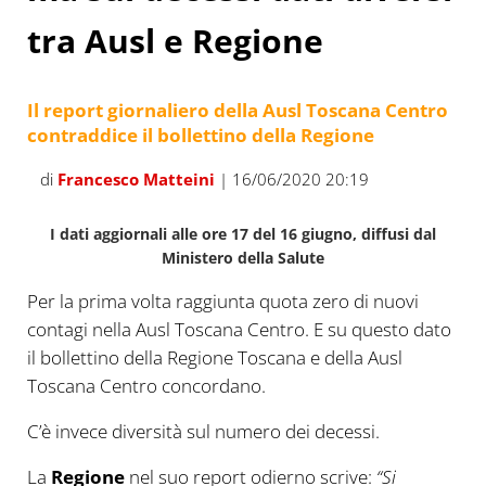
tra Ausl e Regione
Il report giornaliero della Ausl Toscana Centro
contraddice il bollettino della Regione
di
Francesco Matteini
| 16/06/2020 20:19
I dati aggiornali alle ore 17 del 16 giugno, diffusi dal
Ministero della Salute
Per la prima volta raggiunta quota zero di nuovi
contagi nella Ausl Toscana Centro. E su questo dato
il bollettino della Regione Toscana e della Ausl
Toscana Centro concordano.
C’è invece diversità sul numero dei decessi.
La
Regione
nel suo report odierno scrive:
“Si