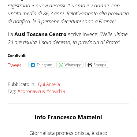
registrano 3 nuovi decessi: 1 uomo e 2 donne, con
un’età media di 86,3 anni. Relativamente alla provincia
di notifica, le 3 persone decedute sono a Firenze”
.
La
Ausl Toscana Centro
scrive invece:
“Nelle ultime
24 ore risulta 1 solo decesso, in provincia di Prato”.
Condividi:
Tweet
Telegram
WhatsApp
Stampa
Pubblicato in :
Qui Antella
Tag:
#coronavirus #covid19
Info
Francesco Matteini
Giornalista professionista, è stato