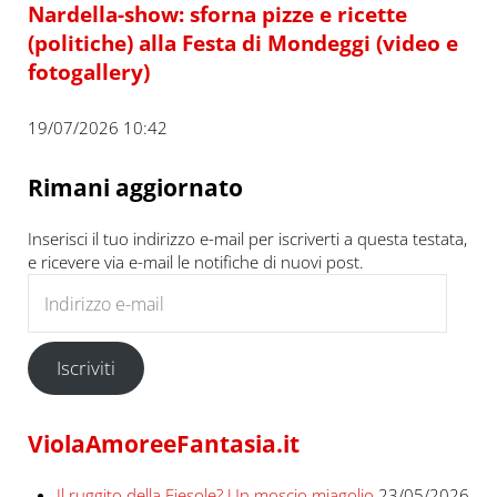
Nardella-show: sforna pizze e ricette
(politiche) alla Festa di Mondeggi (video e
fotogallery)
19/07/2026 10:42
Rimani aggiornato
Inserisci il tuo indirizzo e-mail per iscriverti a questa testata,
e ricevere via e-mail le notifiche di nuovi post.
Indirizzo e-mail
Iscriviti
ViolaAmoreeFantasia.it
Il ruggito della Fiesole? Un moscio miagolio
23/05/2026