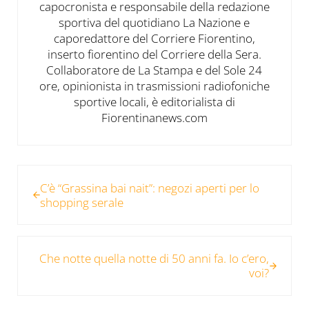
capocronista e responsabile della redazione
sportiva del quotidiano La Nazione e
caporedattore del Corriere Fiorentino,
inserto fiorentino del Corriere della Sera.
Collaboratore de La Stampa e del Sole 24
ore, opinionista in trasmissioni radiofoniche
sportive locali, è editorialista di
Fiorentinanews.com
Post precedente:
C’è “Grassina bai nait”: negozi aperti per lo
shopping serale
Post successivo:
Che notte quella notte di 50 anni fa. Io c’ero,
voi?