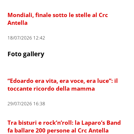
Mondiali, finale sotto le stelle al Crc
Antella
18/07/2026 12:42
Foto gallery
“Edoardo era vita, era voce, era luce”: il
toccante ricordo della mamma
29/07/2026 16:38
Tra bisturi e rock’n’roll: la Laparo’s Band
fa ballare 200 persone al Crc Antella