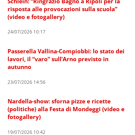
Schlein: “Ringrazio Bagno a Ripoli per la
risposta alle provocazioni sulla scuola”
(video e fotogallery)
24/07/2026 10:17
Passerella Vallina-Compiobbi: lo stato dei
lavori, il “varo” sull’Arno previsto in
autunno
23/07/2026 14:56
Nardella-show: sforna pizze e ricette
(politiche) alla Festa di Mondeggi (video e
fotogallery)
19/07/2026 10:42