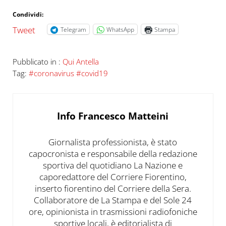
Condividi:
Tweet
Telegram
WhatsApp
Stampa
Pubblicato in :
Qui Antella
Tag:
#coronavirus #covid19
Info
Francesco Matteini
Giornalista professionista, è stato
capocronista e responsabile della redazione
sportiva del quotidiano La Nazione e
caporedattore del Corriere Fiorentino,
inserto fiorentino del Corriere della Sera.
Collaboratore de La Stampa e del Sole 24
ore, opinionista in trasmissioni radiofoniche
sportive locali, è editorialista di