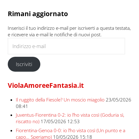
Rimani aggiornato
Inserisci il tuo indirizzo e-mail per iscriverti a questa testata,
e ricevere via e-mail le notifiche di nuovi post.
Indirizzo e-mail
Iscriviti
ViolaAmoreeFantasia.it
Il ruggito della Fiesole? Un moscio miagolio
23/05/2026
08:41
Juventus-Fiorentina 0-2: io l’ho vista così (Goduria sì,
riscatto no)
17/05/2026 12:53
Fiorentina-Genoa 0-0: io l’ho vista così (Un punto e a
capo… Speriamo)
10/05/2026 15:18