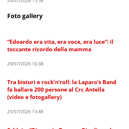
20/07/2026 15:58
Foto gallery
“Edoardo era vita, era voce, era luce”: il
toccante ricordo della mamma
29/07/2026 16:38
Tra bisturi e rock’n’roll: la Laparo’s Band
fa ballare 200 persone al Crc Antella
(video e fotogallery)
25/07/2026 13:48