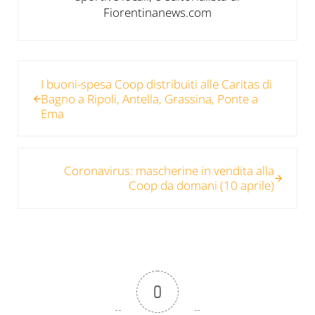
Fiorentinanews.com
Post precedente:
I buoni-spesa Coop distribuiti alle Caritas di
Bagno a Ripoli, Antella, Grassina, Ponte a
Ema
Post successivo:
Coronavirus: mascherine in vendita alla
Coop da domani (10 aprile)
0