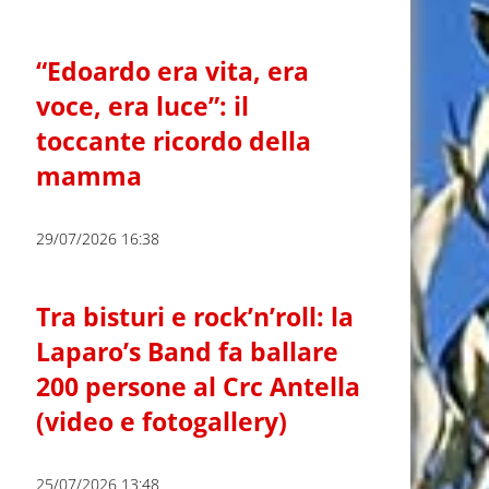
“Edoardo era vita, era
voce, era luce”: il
toccante ricordo della
mamma
29/07/2026 16:38
Tra bisturi e rock’n’roll: la
Laparo’s Band fa ballare
200 persone al Crc Antella
(video e fotogallery)
25/07/2026 13:48