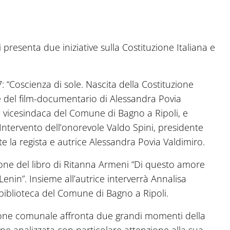
presenta due iniziative sulla Costituzione Italiana e
7: “Coscienza di sole. Nascita della Costituzione
one del film-documentario di Alessandra Povia
elli, vicesindaca del Comune di Bagno a Ripoli, e
 Intervento dell’onorevole Valdo Spini, presidente
e la regista e autrice Alessandra Povia Valdimiro.
one del libro di Ritanna Armeni “Di questo amore
Lenin”. Insieme all’autrice interverrà Annalisa
 biblioteca del Comune di Bagno a Ripoli.
zione comunale affronta due grandi momenti della