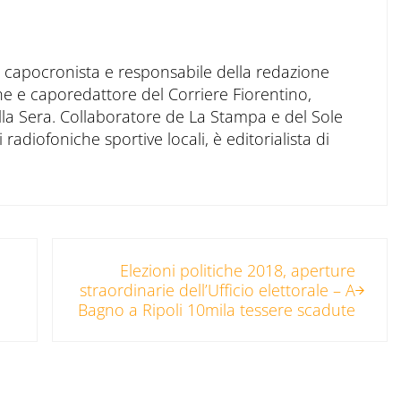
to capocronista e responsabile della redazione
ne e caporedattore del Corriere Fiorentino,
ella Sera. Collaboratore de La Stampa e del Sole
 radiofoniche sportive locali, è editorialista di
Post successivo:
Elezioni politiche 2018, aperture
straordinarie dell’Ufficio elettorale – A
Bagno a Ripoli 10mila tessere scadute