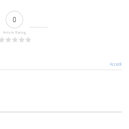
0
Article Rating
Accedi