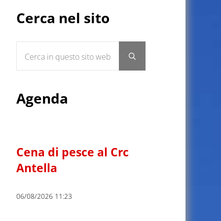
Sidebar
Cerca nel sito
Cerca in questo sito web
Submit search
Agenda
Cena di pesce al Crc
Antella
06/08/2026 11:23