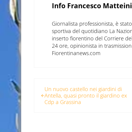
Info
Francesco Matteini
Giornalista professionista, è sta
sportiva del quotidiano La Nazio
inserto fiorentino del Corriere d
24 ore, opinionista in trasmissioni
Fiorentinanews.com
Post precedente:
Un nuovo castello nei giardini di
Antella, quasi pronto il giardino ex
Cdp a Grassina