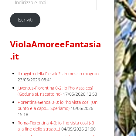
Iscriviti
ViolaAmoreeFantasia
.it
Il ruggito della Fiesole? Un moscio miagolio
23/05/2026 08:41
Juventus-Fiorentina 0-2: io l’ho vista così
(Goduria sì, riscatto no)
17/05/2026 12:53
Fiorentina-Genoa 0-0: io l’ho vista così (Un
punto e a capo… Speriamo)
10/05/2026
15:18
Roma-Fiorentina 4-0: io l’ho vista così (-3
alla fine dello strazio…)
04/05/2026 21:00