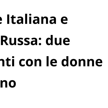
 Italiana e
 Russa: due
ti con le donne
ano