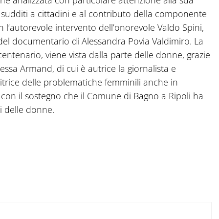
ene analizzata con particolare attenzione alla sua
a sudditi a cittadini e al contributo della componente
 l’autorevole intervento dell’onorevole Valdo Spini,
o del documentario di Alessandra Povia Valdimiro. La
entenario, viene vista dalla parte delle donne, grazie
nessa Armand, di cui è autrice la giornalista e
itrice delle problematiche femminili anche in
ea con il sostegno che il Comune di Bagno a Ripoli ha
i delle donne.