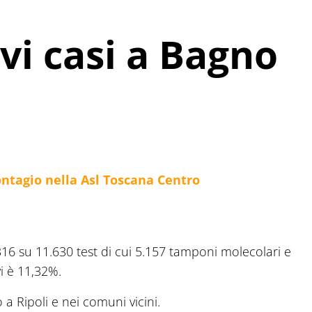
vi casi a Bagno
tagio nella Asl Toscana Centro
.316 su 11.630 test di cui 5.157 tamponi molecolari e
vi è 11,32%.
 a Ripoli e nei comuni vicini.