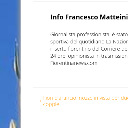
Info
Francesco Matteini
Giornalista professionista, è sta
sportiva del quotidiano La Nazio
inserto fiorentino del Corriere d
24 ore, opinionista in trasmissioni
Fiorentinanews.com
Post precedente:
Fiori d’arancio: nozze in vista per du
coppie