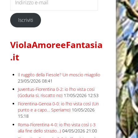
Iscriviti
ViolaAmoreeFantasia
.it
Il ruggito della Fiesole? Un moscio miagolio
23/05/2026 08:41
Juventus-Fiorentina 0-2: io l’ho vista così
(Goduria sì, riscatto no)
17/05/2026 12:53
Fiorentina-Genoa 0-0: io l’ho vista così (Un
punto e a capo… Speriamo)
10/05/2026
15:18
Roma-Fiorentina 4-0: io l’ho vista così (-3
alla fine dello strazio…)
04/05/2026 21:00