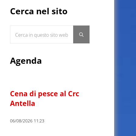
Sidebar
Cerca nel sito
Cerca in questo sito web
Submit search
Agenda
Cena di pesce al Crc
Antella
06/08/2026 11:23