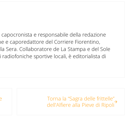
to capocronista e responsabile della redazione
ne e caporedattore del Corriere Fiorentino,
ella Sera. Collaboratore de La Stampa e del Sole
 radiofoniche sportive locali, è editorialista di
Post successivo:
e
Torna la “Sagra delle frittelle”
dell’Alfiere alla Pieve di Ripoli