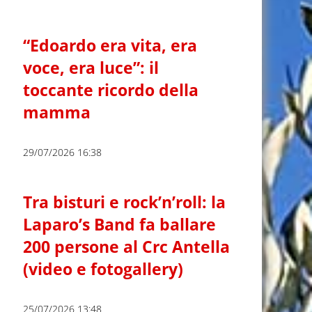
“Edoardo era vita, era
voce, era luce”: il
toccante ricordo della
mamma
29/07/2026 16:38
Tra bisturi e rock’n’roll: la
Laparo’s Band fa ballare
200 persone al Crc Antella
(video e fotogallery)
25/07/2026 13:48