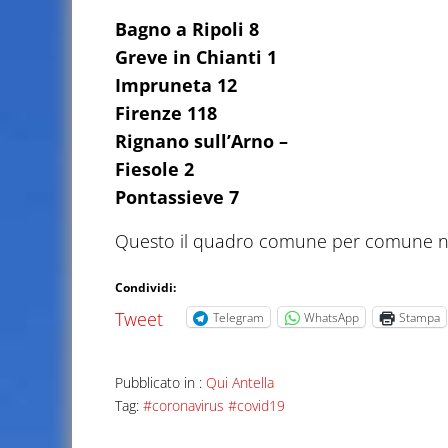
Bagno a Ripoli 8
Greve in Chianti 1
Impruneta 12
Firenze 118
Rignano sull’Arno –
Fiesole 2
Pontassieve 7
Questo il quadro comune per comune nel
Condividi:
Tweet
Telegram
WhatsApp
Stampa
Pubblicato in :
Qui Antella
Tag:
#coronavirus #covid19