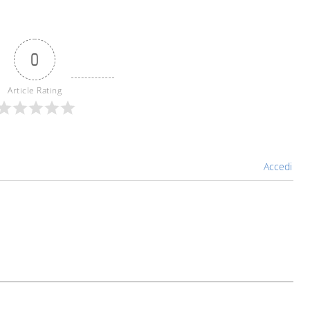
0
Article Rating
Accedi