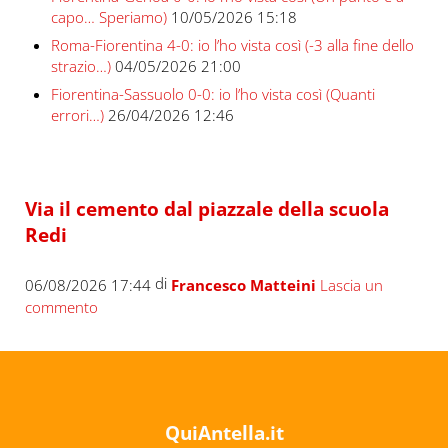
capo… Speriamo)
10/05/2026 15:18
Roma-Fiorentina 4-0: io l’ho vista così (-3 alla fine dello
strazio…)
04/05/2026 21:00
Fiorentina-Sassuolo 0-0: io l’ho vista così (Quanti
errori…)
26/04/2026 12:46
Via il cemento dal piazzale della scuola
Redi
di
06/08/2026 17:44
Francesco Matteini
Lascia un
commento
QuiAntella.it