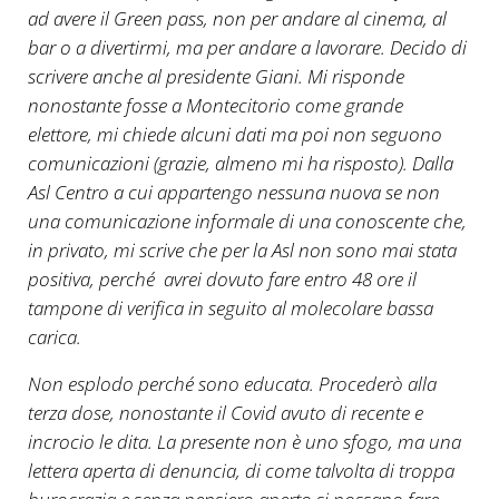
ad avere il Green pass, non per andare al cinema, al
bar o a divertirmi, ma per andare a lavorare. Decido di
scrivere anche al presidente Giani. Mi risponde
nonostante fosse a Montecitorio come grande
elettore, mi chiede alcuni dati ma poi non seguono
comunicazioni (grazie, almeno mi ha risposto). Dalla
Asl Centro a cui appartengo nessuna nuova se non
una comunicazione informale di una conoscente che,
in privato, mi scrive che per la Asl non sono mai stata
positiva, perché avrei dovuto fare entro 48 ore il
tampone di verifica in seguito al molecolare bassa
carica.
Non esplodo perché sono educata. Procederò alla
terza dose, nonostante il Covid avuto di recente e
incrocio le dita. La presente non è uno sfogo, ma una
lettera aperta di denuncia, di come talvolta di troppa