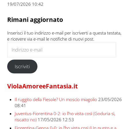
19/07/2026 10:42
Rimani aggiornato
Inserisci il tuo indirizzo e-mail per iscriverti a questa testata,
e ricevere via e-mail le notifiche di nuovi post.
Indirizzo e-mail
Iscriviti
ViolaAmoreeFantasia.it
Il ruggito della Fiesole? Un moscio miagolio
23/05/2026
08:41
Juventus-Fiorentina 0-2: io l’ho vista così (Goduria sì,
riscatto no)
17/05/2026 12:53
Fiorentina-Genoa 0-0: io l’ho vista così (Un punto e a