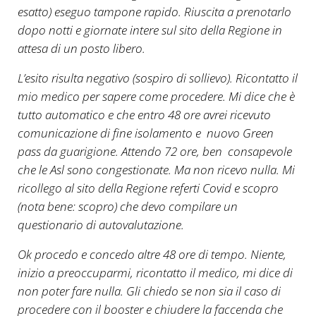
esatto) eseguo tampone rapido. Riuscita a prenotarlo
dopo notti e giornate intere sul sito della Regione in
attesa di un posto libero.
L’esito risulta negativo (sospiro di sollievo). Ricontatto il
mio medico per sapere come procedere. Mi dice che è
tutto automatico e che entro 48 ore avrei ricevuto
comunicazione di fine isolamento e nuovo Green
pass da guarigione. Attendo 72 ore, ben consapevole
che le Asl sono congestionate. Ma non ricevo nulla. Mi
ricollego al sito della Regione referti Covid e scopro
(nota bene: scopro) che devo compilare un
questionario di autovalutazione.
Ok procedo e concedo altre 48 ore di tempo. Niente,
inizio a preoccuparmi, ricontatto il medico, mi dice di
non poter fare nulla. Gli chiedo se non sia il caso di
procedere con il booster e chiudere la faccenda che