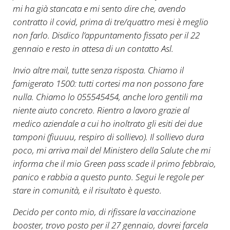
mi ha già stancata e mi sento dire che, avendo
contratto il covid, prima di tre/quattro mesi è meglio
non farlo. Disdico l’appuntamento fissato per il 22
gennaio e resto in attesa di un contatto Asl.
Invio altre mail, tutte senza risposta. Chiamo il
famigerato 1500: tutti cortesi ma non possono fare
nulla. Chiamo lo 055545454, anche loro gentili ma
niente aiuto concreto. Rientro a lavoro grazie al
medico aziendale a cui ho inoltrato gli esiti dei due
tamponi (fiuuuu, respiro di sollievo). Il sollievo dura
poco, mi arriva mail del Ministero della Salute che mi
informa che il mio Green pass scade il primo febbraio,
panico e rabbia a questo punto. Segui le regole per
stare in comunità, e il risultato è questo.
Decido per conto mio, di rifissare la vaccinazione
booster, trovo posto per il 27 gennaio, dovrei farcela