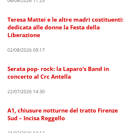
06/08/2026 11:23
Teresa Mattei e le altre madri costituenti:
dedicata alle donne la Festa della
Liberazione
02/08/2026 09:17
Serata pop- rock: la Laparo’s Band in
concerto al Crc Antella
22/07/2026 14:30
A1, chiusure notturne del tratto Firenze
Sud – Incisa Reggello
21/07/2026 13:12