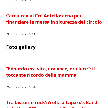
Cacciucco al Crc Antella: cena per
finanziare la messa in sicurezza del circolo
20/07/2026 15:58
Foto gallery
“Edoardo era vita, era voce, era luce”: il
toccante ricordo della mamma
29/07/2026 16:38
Tra bisturi e rock’n’roll: la Laparo’s Band