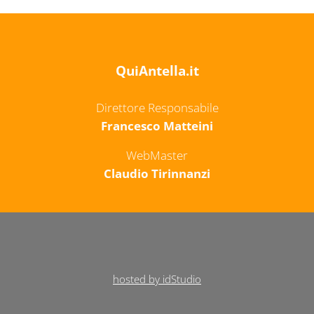
QuiAntella.it
Direttore Responsabile
Francesco Matteini
WebMaster
Claudio Tirinnanzi
hosted by idStudio