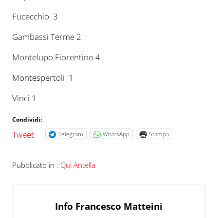
Fucecchio 3
Gambassi Terme 2
Montelupo Fiorentino 4
Montespertoli 1
Vinci 1
Condividi:
Tweet
Telegram
WhatsApp
Stampa
Pubblicato in :
Qui Antella
Info
Francesco Matteini