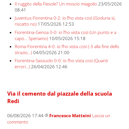
Il ruggito della Fiesole? Un moscio miagolio
23/05/2026
08:41
Juventus-Fiorentina 0-2: io l’ho vista così (Goduria sì,
riscatto no)
17/05/2026 12:53
Fiorentina-Genoa 0-0: io l’ho vista così (Un punto e a
capo… Speriamo)
10/05/2026 15:18
Roma-Fiorentina 4-0: io l’ho vista così (-3 alla fine dello
strazio…)
04/05/2026 21:00
Fiorentina-Sassuolo 0-0: io l’ho vista così (Quanti
errori…)
26/04/2026 12:46
Via il cemento dal piazzale della scuola
Redi
di
06/08/2026 17:44
Francesco Matteini
Lascia un
commento