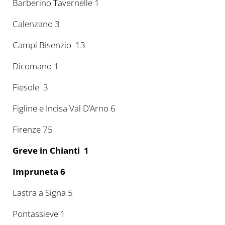
Barberino Tavernelle 1
Calenzano 3
Campi Bisenzio 13
Dicomano 1
Fiesole 3
Figline e Incisa Val D’Arno 6
Firenze 75
Greve in Chianti 1
Impruneta 6
Lastra a Signa 5
Pontassieve 1