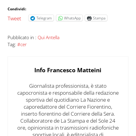
Condividi:
Tweet
Telegram
WhatsApp
Stampa
Pubblicato in :
Qui Antella
Tag:
#cer
Info
Francesco Matteini
Giornalista professionista, è stato
capocronista e responsabile della redazione
sportiva del quotidiano La Nazione e
caporedattore del Corriere Fiorentino,
inserto fiorentino del Corriere della Sera.
Collaboratore de La Stampa e del Sole 24
ore, opinionista in trasmissioni radiofoniche
sportive locali, è editorialista di