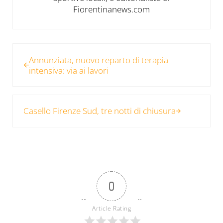
Fiorentinanews.com
Post precedente:
Annunziata, nuovo reparto di terapia
intensiva: via ai lavori
Post successivo:
Casello Firenze Sud, tre notti di chiusura
0
Article Rating