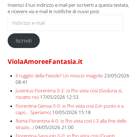
Inserisci il tuo indirizzo e-mail per iscriverti a questa testata,
e ricevere via e-mail le notifiche di nuovi post.
Indirizzo e-mail
Iscriviti
ViolaAmoreeFantasia.it
Il ruggito della Fiesole? Un moscio miagolio
23/05/2026
08:41
Juventus-Fiorentina 0-2: io l’ho vista così (Goduria sì,
riscatto no)
17/05/2026 12:53
Fiorentina-Genoa 0-0: io l’ho vista così (Un punto e a
capo… Speriamo)
10/05/2026 15:18
Roma-Fiorentina 4-0: io l’ho vista così (-3 alla fine dello
strazio…)
04/05/2026 21:00
Fiorentina-Sassuolo 0-0: io l’ho vista così (Quanti