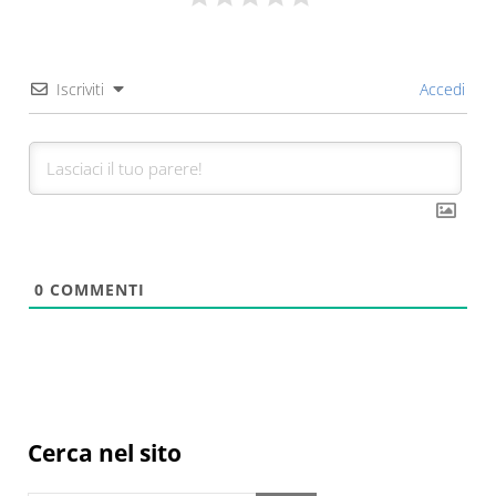
Iscriviti
Accedi
0
COMMENTI
Sidebar
Cerca nel sito