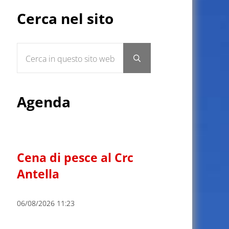
Sidebar
Cerca nel sito
Cerca in questo sito web
Submit search
Agenda
Cena di pesce al Crc
Antella
06/08/2026 11:23