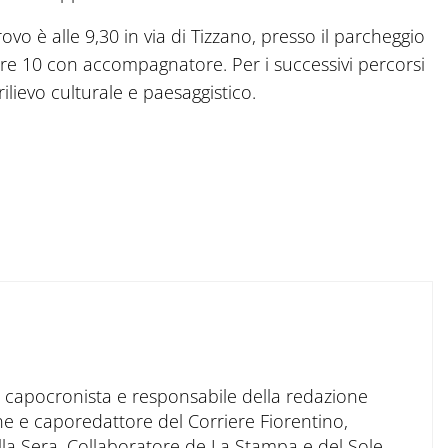
ovo è alle 9,30 in via di Tizzano, presso il parcheggio
 ore 10 con accompagnatore. Per i successivi percorsi
rilievo culturale e paesaggistico.
to capocronista e responsabile della redazione
ne e caporedattore del Corriere Fiorentino,
ella Sera. Collaboratore de La Stampa e del Sole