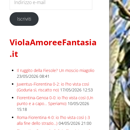
Iscriviti
ViolaAmoreeFantasia
.it
Il ruggito della Fiesole? Un moscio miagolio
23/05/2026 08:41
Juventus-Fiorentina 0-2: io l’ho vista così
(Goduria sì, riscatto no)
17/05/2026 12:53
Fiorentina-Genoa 0-0: io l’ho vista così (Un
punto e a capo… Speriamo)
10/05/2026
15:18
Roma-Fiorentina 4-0: io l’ho vista così (-3
alla fine dello strazio…)
04/05/2026 21:00