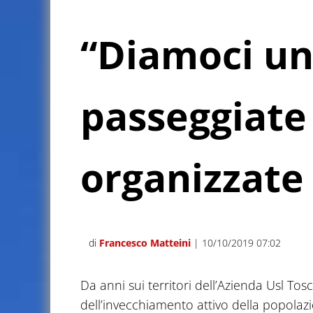
“Diamoci un
passeggiate
organizzate 
di
Francesco Matteini
| 10/10/2019 07:02
Da anni sui territori dell’Azienda Usl To
dell’invecchiamento attivo della popolazion