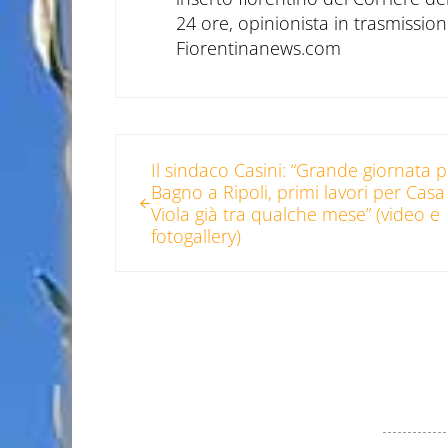
24 ore, opinionista in trasmissioni
Fiorentinanews.com
Post precedente:
Il sindaco Casini: “Grande giornata 
Bagno a Ripoli, primi lavori per Casa
Viola già tra qualche mese” (video e
fotogallery)