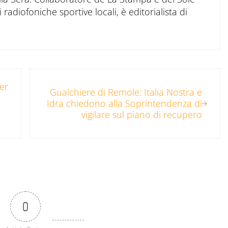
 radiofoniche sportive locali, è editorialista di
Post successivo:
per
Gualchiere di Remole: Italia Nostra e
Idra chiedono alla Soprintendenza di
vigilare sul piano di recupero
0