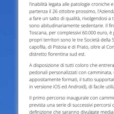
l’inabilità legata alle patologie cronich
partenza il 26 ottobre prossimo, l’Aziend
a fare un salto di qualità, rivolgendosi a
sono abitudinariamente sedentarie. Il fi
Toscana, per complessivi 60.000 euro, è g
propri territori sono le tre Società del
capofila, di Pistoia e di Prato, oltre al 
distretto fiorentina sud est.
A disposizione di tutti coloro che entrer
pedonali personalizzati con camminata, 
appositamente formati, il tutto support
in versione iOS ed Android), di facile uti
Il primo percorso inaugurale con camminat
prevista una serie di successivi percors
definizione che saranno divulgate media