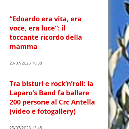
“Edoardo era vita, era
voce, era luce”: il
toccante ricordo della
mamma
29/07/2026 16:38
Tra bisturi e rock’n’roll: la
Laparo’s Band fa ballare
200 persone al Crc Antella
(video e fotogallery)
25/07/2026 13:48