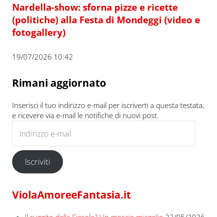
Nardella-show: sforna pizze e ricette
(politiche) alla Festa di Mondeggi (video e
fotogallery)
19/07/2026 10:42
Rimani aggiornato
Inserisci il tuo indirizzo e-mail per iscriverti a questa testata,
e ricevere via e-mail le notifiche di nuovi post.
Indirizzo e-mail
Iscriviti
ViolaAmoreeFantasia.it
Il ruggito della Fiesole? Un moscio miagolio
23/05/2026