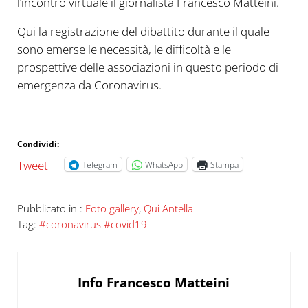
l’incontro virtuale il giornalista Francesco Matteini.
Qui la registrazione del dibattito durante il quale
sono emerse le necessità, le difficoltà e le
prospettive delle associazioni in questo periodo di
emergenza da Coronavirus.
Condividi:
Tweet
Telegram
WhatsApp
Stampa
Pubblicato in :
Foto gallery
,
Qui Antella
Tag:
#coronavirus #covid19
Info
Francesco Matteini