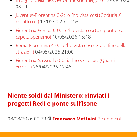
08:41
Juventus-Fiorentina 0-2: io l’ho vista così (Goduria sì,
riscatto no)
17/05/2026 12:53
Fiorentina-Genoa 0-0: io l’ho vista così (Un punto e a
capo… Speriamo)
10/05/2026 15:18
Roma-Fiorentina 4-0: io l’ho vista così (-3 alla fine dello
strazio…)
04/05/2026 21:00
Fiorentina-Sassuolo 0-0: io l’ho vista così (Quanti
errori…)
26/04/2026 12:46
Niente soldi dal Ministero: rinviati i
progetti Redi e ponte sull’Isone
di
08/08/2026 09:33
Francesco Matteini
2 commenti