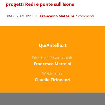
progetti Redi e ponte sull’Isone
di
08/08/2026 09:33
Francesco Matteini
2 commenti
QuiAntella.it
Direttore Responsabile
Francesco Matteini
WebMaster
Claudio Tirinnanzi