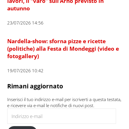
lavori, il “varo” sull’Arno previsto in
autunno
23/07/2026 14:56
Nardella-show: sforna pizze e ricette
(politiche) alla Festa di Mondeggi (video e
fotogallery)
19/07/2026 10:42
Rimani aggiornato
Inserisci il tuo indirizzo e-mail per iscriverti a questa testata,
e ricevere via e-mail le notifiche di nuovi post.
Indirizzo e-mail