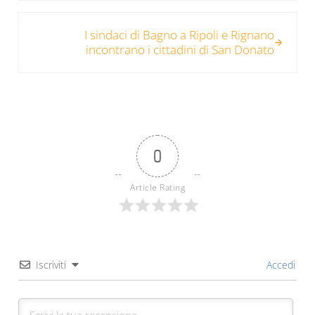
Post successivo:
I sindaci di Bagno a Ripoli e Rignano
incontrano i cittadini di San Donato
0
Article Rating
Iscriviti
Accedi