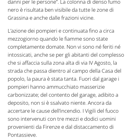
danni per le persone”. La colonna di denso fumo
nero è risultata ben visibile da tutte le zone di
Grassina e anche dalle frazioni vicine.
L’azione dei pompieri e continuata fino a circa
mezzogiorno quando le fiamme sono state
completamente domate. Non vi sono né feriti né
intossicati, anche se per gli abitanti del complesso
che si affaccia sulla zona alta di via IV Agosto, la
strada che passa dientro al campo della Casa del
popolo, la paura è stata tanta. Fuori dal garage i
pompieri hanno ammucchiato masserizie
carbonizzate; del contento del garage, adibito a
deposito, non si è ssalvato niente. Ancora da
accertare le cause dell’incendio. I Vigili del fuoco
sono intervenuti con tre mezzi e dodici uomini
provenienti da Firenze e dal distaccamento di
Pontassieve.