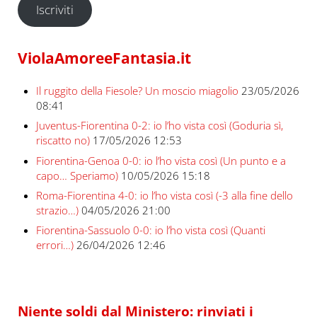
Iscriviti
ViolaAmoreeFantasia.it
Il ruggito della Fiesole? Un moscio miagolio
23/05/2026
08:41
Juventus-Fiorentina 0-2: io l’ho vista così (Goduria sì,
riscatto no)
17/05/2026 12:53
Fiorentina-Genoa 0-0: io l’ho vista così (Un punto e a
capo… Speriamo)
10/05/2026 15:18
Roma-Fiorentina 4-0: io l’ho vista così (-3 alla fine dello
strazio…)
04/05/2026 21:00
Fiorentina-Sassuolo 0-0: io l’ho vista così (Quanti
errori…)
26/04/2026 12:46
Niente soldi dal Ministero: rinviati i