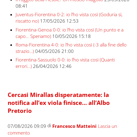
08:41
Juventus-Fiorentina 0-2: io l’ho vista così (Goduria sì,
riscatto no)
17/05/2026 12:53
Fiorentina-Genoa 0-0: io l’ho vista così (Un punto e a
capo… Speriamo)
10/05/2026 15:18
Roma-Fiorentina 4-0: io l’ho vista così (-3 alla fine dello
strazio…)
04/05/2026 21:00
Fiorentina-Sassuolo 0-0: io l’ho vista così (Quanti
errori…)
26/04/2026 12:46
Cercasi Mirallas disperatamente: la
notifica all’ex viola finisce… all’Albo
Pretorio
di
07/08/2026 09:09
Francesco Matteini
Lascia un
commento