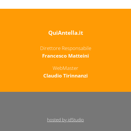
QuiAntella.it
Direttore Responsabile
Francesco Matteini
WebMaster
Claudio Tirinnanzi
hosted by idStudio