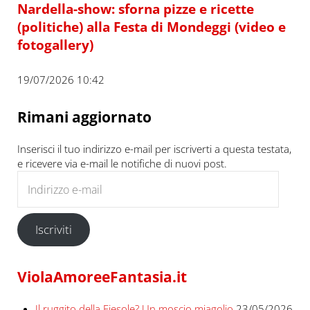
Nardella-show: sforna pizze e ricette
(politiche) alla Festa di Mondeggi (video e
fotogallery)
19/07/2026 10:42
Rimani aggiornato
Inserisci il tuo indirizzo e-mail per iscriverti a questa testata,
e ricevere via e-mail le notifiche di nuovi post.
Indirizzo e-mail
Iscriviti
ViolaAmoreeFantasia.it
Il ruggito della Fiesole? Un moscio miagolio
23/05/2026