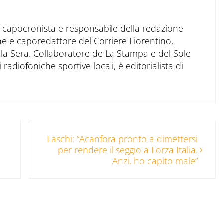
to capocronista e responsabile della redazione
ne e caporedattore del Corriere Fiorentino,
ella Sera. Collaboratore de La Stampa e del Sole
 radiofoniche sportive locali, è editorialista di
Post successivo:
Laschi: “Acanfora pronto a dimettersi
per rendere il seggio a Forza Italia.
Anzi, ho capito male”