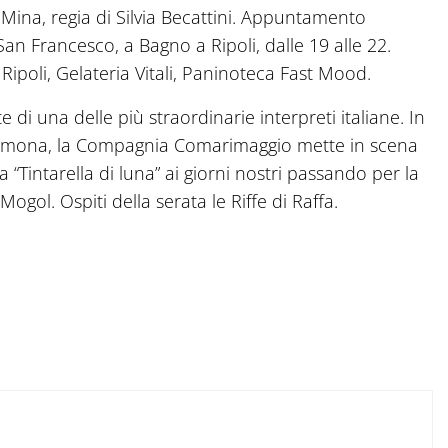
 Mina, regia di Silvia Becattini. Appuntamento
an Francesco, a Bagno a Ripoli, dalle 19 alle 22.
 Ripoli, Gelateria Vitali, Paninoteca Fast Mood.
 di una delle più straordinarie interpreti italiane. In
Cremona, la Compagnia Comarimaggio mette in scena
a “Tintarella di luna” ai giorni nostri passando per la
Mogol. Ospiti della serata le Riffe di Raffa.