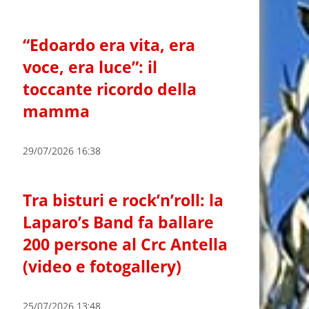
“Edoardo era vita, era
voce, era luce”: il
toccante ricordo della
mamma
29/07/2026 16:38
Tra bisturi e rock’n’roll: la
Laparo’s Band fa ballare
200 persone al Crc Antella
(video e fotogallery)
25/07/2026 13:48