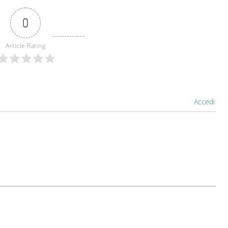
0
Article Rating
Accedi