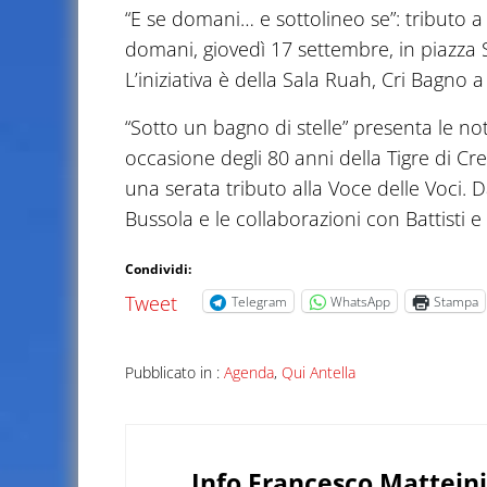
“E se domani… e sottolineo se”: tributo a
domani, giovedì 17 settembre, in piazza S
L’iniziativa è della Sala Ruah, Cri Bagno a
“Sotto un bagno di stelle” presenta le note
occasione degli 80 anni della Tigre di 
una serata tributo alla Voce delle Voci. D
Bussola e le collaborazioni con Battisti e 
Condividi:
Tweet
Telegram
WhatsApp
Stampa
Pubblicato in :
Agenda
,
Qui Antella
Info
Francesco Matteini