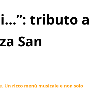
i…”: tributo a
zza San
. Un ricco menù musicale e non solo