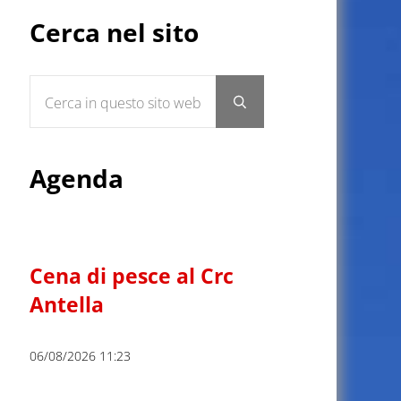
Sidebar
Cerca nel sito
Cerca in questo sito web
Submit search
Agenda
Cena di pesce al Crc
Antella
06/08/2026 11:23