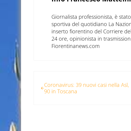
Giornalista professionista, è sta
sportiva del quotidiano La Nazio
inserto fiorentino del Corriere d
24 ore, opinionista in trasmissioni
Fiorentinanews.com
Post precedente:
Coronavirus: 39 nuovi casi nella Asl,
90 in Toscana