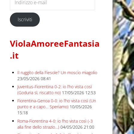
Iscriviti
ViolaAmoreeFantasia
.it
Il ruggito della Fiesole? Un moscio miagolio
23/05/2026 08:41
Juventus-Fiorentina 0-2: io l’ho vista così
(Goduria sì, riscatto no)
17/05/2026 12:53
Fiorentina-Genoa 0-0: io l’ho vista così (Un
punto e a capo… Speriamo)
10/05/2026
15:18
Roma-Fiorentina 4-0: io l’ho vista così (-3
alla fine dello strazio…)
04/05/2026 21:00