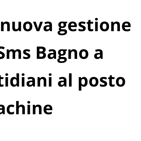
a nuova gestione
’Sms Bagno a
tidiani al posto
machine