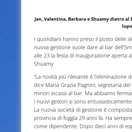
Jan, Valentina, Barbara e Shuamy dietro al 
lup
I quotidiani hanno preso il posto delle sl
nuova gestione vuole dare al bar dell’Sm
alle 23 la festa di inaugurazione aperta a
Shuamy.
“La novità più rilevante è l’eliminazione 
dice Maria Grazia Pagnini, segretaria de
minori incassi al bar. Ma abbiamo ferma
i nuovi gestori si sono entusiasticamente 
La nuova società di gestione è composta
provincia di foggia 29 anni fa. Ha sempre
come dipendente. Dopo dieci anni di esp