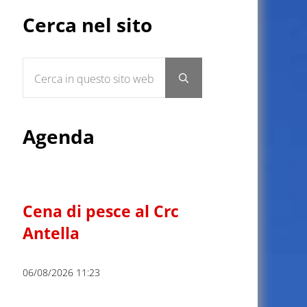
Sidebar
Cerca nel sito
Cerca in questo sito web
Submit search
Agenda
Cena di pesce al Crc
Antella
06/08/2026 11:23