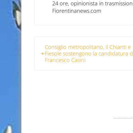
24 ore, opinionista in trasmissioni
Fiorentinanews.com
Post precedente:
Consiglio metropolitano, il Chianti e
Fiesole sostengono la candidatura d
Francesco Casini