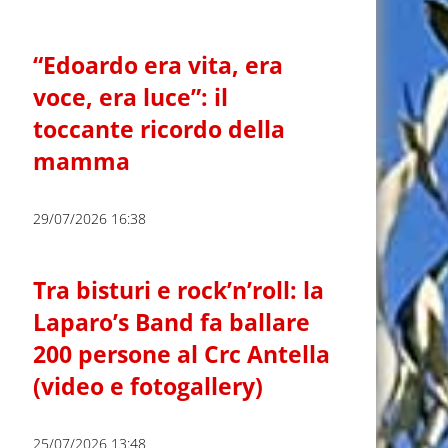
“Edoardo era vita, era
voce, era luce”: il
toccante ricordo della
mamma
29/07/2026 16:38
Tra bisturi e rock’n’roll: la
Laparo’s Band fa ballare
200 persone al Crc Antella
(video e fotogallery)
25/07/2026 13:48