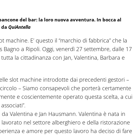
bancone del bar: la loro nuova avventura. In bocca al
o da
QuiAntella
ot machine. E’ questo il “marchio di fabbrica” che la
s Bagno a Ripoli. Oggi, venerdì 27 settembre, dalle 17
 tutta la cittadinanza con Jan, Valentina, Barbara e
delle slot machine introdotte dai precedenti gestori –
l circolo – Siamo consapevoli che porterà certamente
mente e coscientemente operato questa scelta, a cui
associati”.
 da Valentina e Jan Hausmann. Valentina è nata in
 lavorato nel settore alberghiero e della ristorazione
erienza e amore per questo lavoro ha deciso di fare