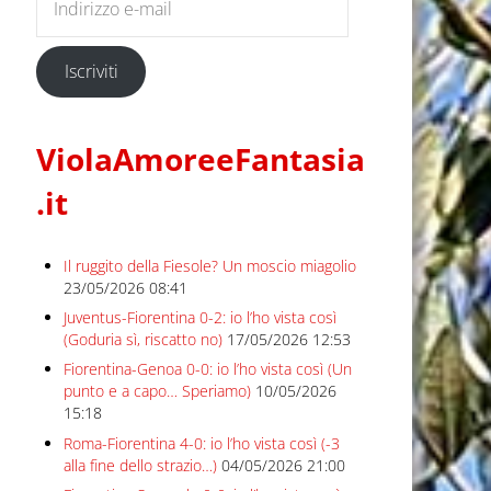
Iscriviti
ViolaAmoreeFantasia
.it
Il ruggito della Fiesole? Un moscio miagolio
23/05/2026 08:41
Juventus-Fiorentina 0-2: io l’ho vista così
(Goduria sì, riscatto no)
17/05/2026 12:53
Fiorentina-Genoa 0-0: io l’ho vista così (Un
punto e a capo… Speriamo)
10/05/2026
15:18
Roma-Fiorentina 4-0: io l’ho vista così (-3
alla fine dello strazio…)
04/05/2026 21:00