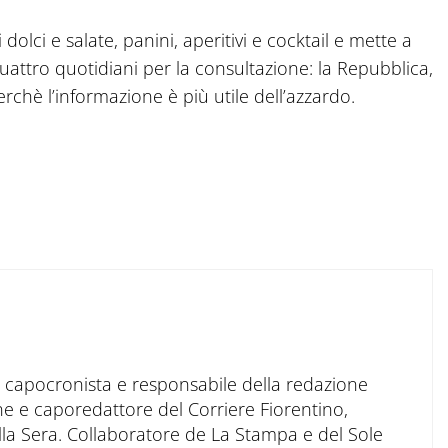
 dolci e salate, panini, aperitivi e cocktail e mette a
quattro quotidiani per la consultazione: la Repubblica,
erchè l’informazione è più utile dell’azzardo.
to capocronista e responsabile della redazione
ne e caporedattore del Corriere Fiorentino,
ella Sera. Collaboratore de La Stampa e del Sole