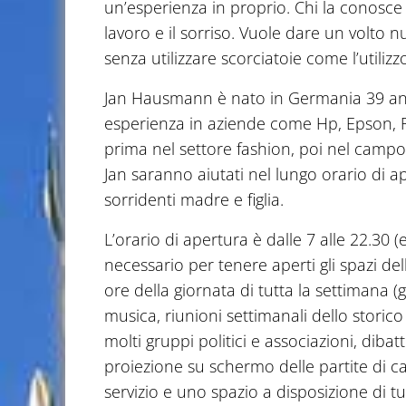
un’esperienza in proprio. Chi la conosce di
lavoro e il sorriso. Vuole dare un volto 
senza utilizzare scorciatoie come l’utilizz
Jan Hausmann è nato in Germania 39 anni
esperienza in aziende come Hp, Epson, Re
prima nel settore fashion, poi nel campo 
Jan saranno aiutati nel lungo orario di 
sorridenti madre e figlia.
L’orario di apertura è dalle 7 alle 22.30 (
necessario per tenere aperti gli spazi dell
ore della giornata di tutta la settimana (g
musica, riunioni settimanali dello storic
molti gruppi politici e associazioni, dibatt
proiezione su schermo delle partite di c
servizio e uno spazio a disposizione di tutt