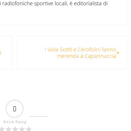
 radiofoniche sportive locali, è editorialista di
Post successivo:
I viola Sottil e Cerofolini fanno
i
merenda a Capannuccia
0
Article Rating