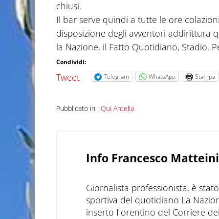
chiusi.
Il bar serve quindi a tutte le ore colazioni
disposizione degli avventori addirittura 
la Nazione, il Fatto Quotidiano, Stadio. P
Condividi:
Tweet
Telegram
WhatsApp
Stampa
Pubblicato in :
Qui Antella
Info
Francesco Matteini
Giornalista professionista, è sta
sportiva del quotidiano La Nazio
inserto fiorentino del Corriere d