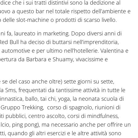
ce che i sui tratti distintivi sono la dedizione al
nuovo a questo bar nel totale rispetto dell’ambiente e
o delle slot-machine o prodotti di scarso livello.
 fa, laureato in marketing. Dopo diversi anni di
d Bull ha deciso di buttarsi nell’imprenditoria,
automotive e per ultimo nell’hotellerie. Valentina e
apertura da Barbara e Shuamy, vivacissime e
e se del caso anche oltre) sette giorni su sette,
a Sms, frequentati da tantissime attività in tutte le
innastica, ballo, tai chi, yoga, la neonata scuola di
o Gruppo Trekking, corso di spagnolo, riunioni di
iti pubblici, centro ascolto, corsi di mindfulness,
alcio, ping pong), ma necessario anche per offrire un
i, quando gli altri esercizi e le altre attività sono