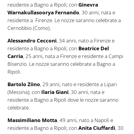
residente a Bagno a Ripoli; con
Ginevra
Warnakullasoorya Fernando
, 30 anni, nata e
residente a Firenze. Le nozze saranno celebrate a
Cernobbio (Como).
Alessandro Cecconi
, 34 anni, nato a Firenze e
residente a Bagno a Ripoli; con
Beatrice Del
Carria
, 25 anni, nata a Firenze e residente a Campi
Bisenzio. Le nozze saranno celebrate a Bagno a
Ripoli.
Bartolo Ziino
, 29 anni, nato e residente a Lipari
(Messina); con
Ilaria Giani
, 30 anni, nata e
residente a Bagno a Ripoli dove le nozze saranno
celebrate.
Massimiliano Motta
, 49 anni, nato a Napoli e
residente a Bagno a Ripoli; con
Anita Ciuffardi
, 30