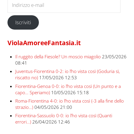
Iscriviti
ViolaAmoreeFantasia.it
Il ruggito della Fiesole? Un moscio miagolio
23/05/2026
08:41
Juventus-Fiorentina 0-2: io l’ho vista così (Goduria sì,
riscatto no)
17/05/2026 12:53
Fiorentina-Genoa 0-0: io l’ho vista così (Un punto e a
capo… Speriamo)
10/05/2026 15:18
Roma-Fiorentina 4-0: io l’ho vista così (-3 alla fine dello
strazio…)
04/05/2026 21:00
Fiorentina-Sassuolo 0-0: io l’ho vista così (Quanti
errori…)
26/04/2026 12:46