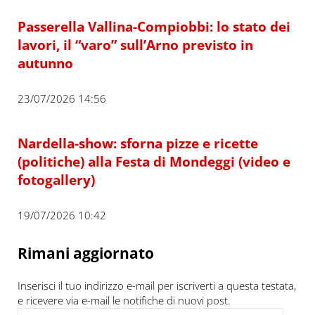
Passerella Vallina-Compiobbi: lo stato dei
lavori, il “varo” sull’Arno previsto in
autunno
23/07/2026 14:56
Nardella-show: sforna pizze e ricette
(politiche) alla Festa di Mondeggi (video e
fotogallery)
19/07/2026 10:42
Rimani aggiornato
Inserisci il tuo indirizzo e-mail per iscriverti a questa testata,
e ricevere via e-mail le notifiche di nuovi post.
Indirizzo e-mail