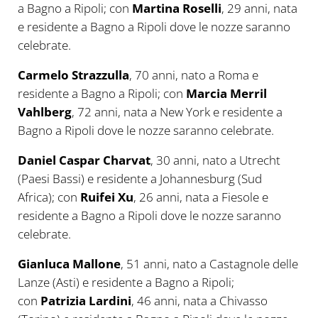
a Bagno a Ripoli; con
Martina Roselli
, 29 anni, nata
e residente a Bagno a Ripoli dove le nozze saranno
celebrate.
Carmelo Strazzulla
, 70 anni, nato a Roma e
residente a Bagno a Ripoli; con
Marcia Merril
Vahlberg
, 72 anni, nata a New York e residente a
Bagno a Ripoli dove le nozze saranno celebrate.
Daniel Caspar Charvat
, 30 anni, nato a Utrecht
(Paesi Bassi) e residente a Johannesburg (Sud
Africa); con
Ruifei Xu
, 26 anni, nata a Fiesole e
residente a Bagno a Ripoli dove le nozze saranno
celebrate.
Gianluca Mallone
, 51 anni, nato a Castagnole delle
Lanze (Asti) e residente a Bagno a Ripoli;
con
Patrizia Lardini
, 46 anni, nata a Chivasso