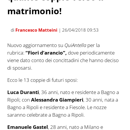
matrimonio!
di
Francesco Matteini
| 26/04/2018 09:53
Nuovo aggiornamento su
QuiAntella
per la
rubrica:
“Fiori d’arancio”,
dove periodicamente
viene dato conto dei concittadini che hanno deciso
di sposarsi.
Ecco le 13 coppie di futuri sposi:
Luca Duranti
, 36 anni, nato e residente a Bagno a
Ripoli; con
Alessandra Giampieri
, 30 anni, nata a
Bagno a Ripoli e residente a Fiesole. Le nozze
saranno celebrate a Bagno a Ripoli.
Emanuele Gastel
, 28 anni, nato a Milano e