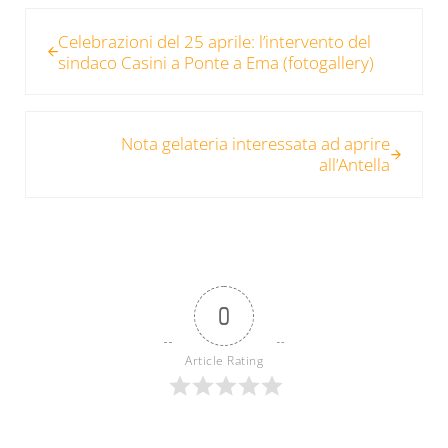
Post precedente:
Celebrazioni del 25 aprile: l’intervento del
sindaco Casini a Ponte a Ema (fotogallery)
Post successivo:
Nota gelateria interessata ad aprire
all’Antella
0
Article Rating