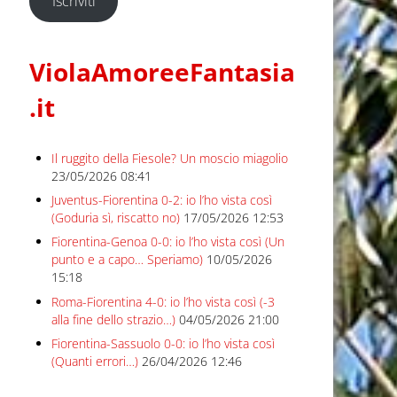
Iscriviti
ViolaAmoreeFantasia
.it
Il ruggito della Fiesole? Un moscio miagolio
23/05/2026 08:41
Juventus-Fiorentina 0-2: io l’ho vista così
(Goduria sì, riscatto no)
17/05/2026 12:53
Fiorentina-Genoa 0-0: io l’ho vista così (Un
punto e a capo… Speriamo)
10/05/2026
15:18
Roma-Fiorentina 4-0: io l’ho vista così (-3
alla fine dello strazio…)
04/05/2026 21:00
Fiorentina-Sassuolo 0-0: io l’ho vista così
(Quanti errori…)
26/04/2026 12:46