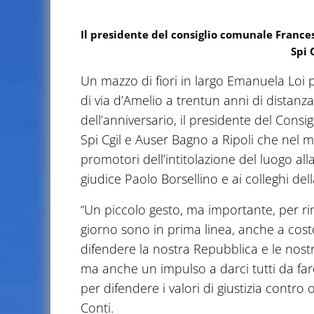
Il presidente del consiglio comunale Frances
Spi 
Un mazzo di fiori in largo Emanuela Loi 
di via d’Amelio a trentun anni di distanza
dell’anniversario, il presidente del Cons
Spi Cgil e Auser Bagno a Ripoli che nel 
promotori dell’intitolazione del luogo all
giudice Paolo Borsellino e ai colleghi del
“Un piccolo gesto, ma importante, per ri
giorno sono in prima linea, anche a costo
difendere la nostra Repubblica e le nos
ma anche un impulso a darci tutti da far
per difendere i valori di giustizia contr
Conti.