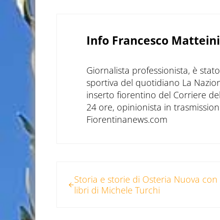
Info
Francesco Matteini
Giornalista professionista, è sta
sportiva del quotidiano La Nazio
inserto fiorentino del Corriere d
24 ore, opinionista in trasmissioni
Fiorentinanews.com
Post precedente:
Storia e storie di Osteria Nuova con 
libri di Michele Turchi