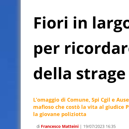
Fiori in lar
per ricordar
della strage
L’omaggio di Comune, Spi Cgil e Ause
mafioso che costò la vita al giudice P
la giovane poliziotta
di
Francesco Matteini
| 19/07/2023 16:35