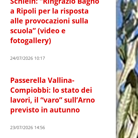
Schlein: “Ringrazio Bagno
a Ripoli per la risposta
alle provocazioni sulla
scuola” (video e
fotogallery)
24/07/2026 10:17
Passerella Vallina-
Compiobbi: lo stato dei
lavori, il “varo” sull’Arno
previsto in autunno
23/07/2026 14:56