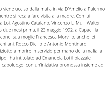
ino viene ucciso dalla mafia in via D’Amelio a Palermo
tre si reca a fare visita alla madre. Con lui
a Loi, Agostino Catalano, Vincenzo Li Muli, Walter
due mesi prima, il 23 maggio 1992, a Capaci, la
lcone, sua moglie Francesca Morvillo, anche lei
 Schifani, Rocco Dicillo e Antonio Montinaro.
ziotto a morire in servizio per mano della mafia, a
poli ha intitolato ad Emanuela Loi il piazzale
e capoluogo, con un’iniziativa promossa insieme ad