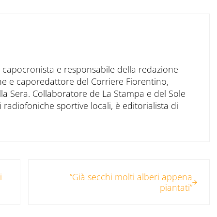
to capocronista e responsabile della redazione
ne e caporedattore del Corriere Fiorentino,
ella Sera. Collaboratore de La Stampa e del Sole
 radiofoniche sportive locali, è editorialista di
Post successivo:
i
“Già secchi molti alberi appena
piantati”