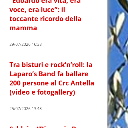
“Edoardo era vita, era
voce, era luce”: il
toccante ricordo della
mamma
29/07/2026 16:38
Tra bisturi e rock’n’roll: la
Laparo’s Band fa ballare
200 persone al Crc Antella
(video e fotogallery)
25/07/2026 13:48