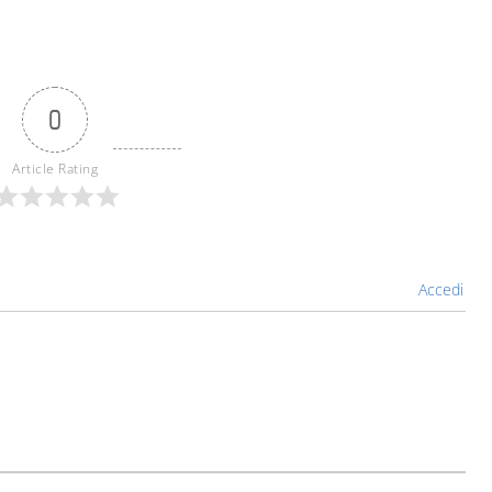
0
Article Rating
Accedi