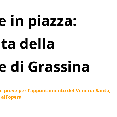
e in piazza:
ita della
e di Grassina
le prove per l’appuntamento del Venerdì Santo,
 all’opera