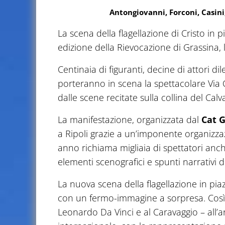
Antongiovanni, Forconi, Casini,
La scena della flagellazione di Cristo in
edizione della Rievocazione di Grassina,
Centinaia di figuranti, decine di attori di
porteranno in scena la spettacolare Via C
dalle scene recitate sulla collina del Calva
La manifestazione, organizzata dal
Cat 
a Ripoli grazie a un’imponente organizza
anno richiama migliaia di spettatori anch
elementi scenografici e spunti narrativi 
La nuova scena della flagellazione in pia
con un fermo-immagine a sorpresa. Così 
Leonardo Da Vinci e al Caravaggio – all’a