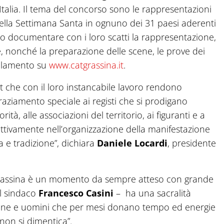
talia. Il tema del concorso sono le rappresentazioni
nella Settimana Santa in ognuno dei 31 paesi aderenti
nno documentare con i loro scatti la rappresentazione,
, nonché la preparazione delle scene, le prove dei
egolamento su
www.catgrassina.it
.
Cat che con il loro instancabile lavoro rendono
raziamento speciale ai registi che si prodigano
tà, alle associazioni del territorio, ai figuranti e a
ttivamente nell’organizzazione della manifestazione
 e tradizione”, dichiara
Daniele Locardi
, presidente
 Grassina è un momento da sempre atteso con grande
l sindaco
Francesco Casini
– ha una sacralità
 donne e uomini che per mesi donano tempo ed energie
non si dimentica”.