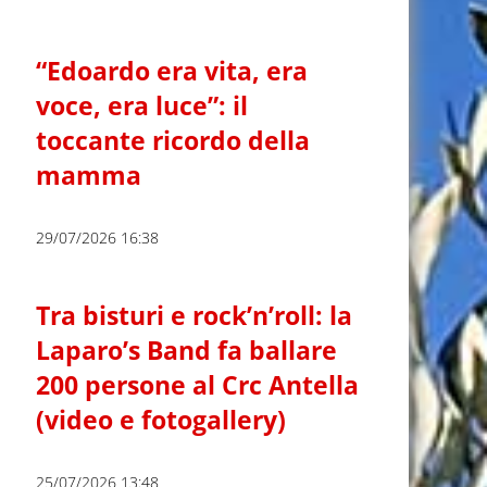
“Edoardo era vita, era
voce, era luce”: il
toccante ricordo della
mamma
29/07/2026 16:38
Tra bisturi e rock’n’roll: la
Laparo’s Band fa ballare
200 persone al Crc Antella
(video e fotogallery)
25/07/2026 13:48