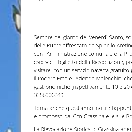
Sempre nel giorno del Venerdì Santo, son
delle Ruote affrescato da Spinello Aretin
con l’Amministrazione comunale e la Pro 
esibisce il biglietto della Rievocazione, 
visitare, con un servizio navetta gratuito 
il Podere Ema e l’Azienda Malenchini ch
gastronomiche (rispettivamente 10 e 20 e
3356306249.
Torna anche quest’anno inoltre l’appun
e promosso dal Ccn Grassina e le sue Bot
La Rievocazione Storica di Grassina ader