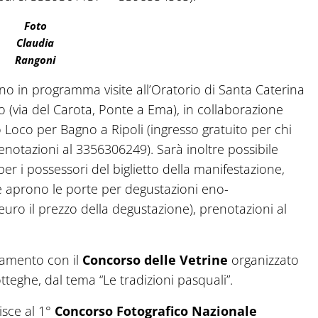
Foto
Claudia
Rangoni
o in programma visite all’Oratorio di Santa Caterina
o (via del Carota, Ponte a Ema), in collaborazione
Loco per Bagno a Ripoli (ingresso gratuito per chi
prenotazioni al 3356306249). Sarà inoltre possibile
per i possessori del biglietto della manifestazione,
e aprono le porte per degustazioni eno-
uro il prezzo della degustazione), prenotazioni al
tamento con il
Concorso delle Vetrine
organizzato
teghe, dal tema “Le tradizioni pasquali”.
isce al 1°
Concorso Fotografico Nazionale