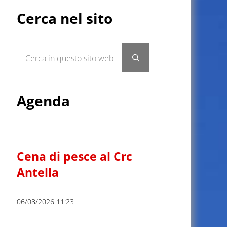
Sidebar
Cerca nel sito
Cerca in questo sito web
Submit search
Agenda
Cena di pesce al Crc
Antella
06/08/2026 11:23