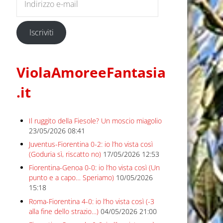
Iscriviti
ViolaAmoreeFantasia
.it
Il ruggito della Fiesole? Un moscio miagolio
23/05/2026 08:41
Juventus-Fiorentina 0-2: io l’ho vista così
(Goduria sì, riscatto no)
17/05/2026 12:53
Fiorentina-Genoa 0-0: io l’ho vista così (Un
punto e a capo… Speriamo)
10/05/2026
15:18
Roma-Fiorentina 4-0: io l’ho vista così (-3
alla fine dello strazio…)
04/05/2026 21:00