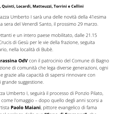
 Quinti, Locardi, Matteuzzi, Torrini e Cellini
 piazza Umberto I sarà una delle novità della 41esima
 la sera del Venerdì Santo, il prossimo 29 marzo.
lettanti e un intero paese mobilitato, dalle 21.15
rucis di Gesù per le vie della frazione, seguita
rio, nella località di Bubè.
Grassina OdV
con il patrocinio del Comune di Bagno
zione di comunità che lega diverse generazioni, ogni
e grazie alla capacità di sapersi rinnovare con
di grande suggestione.
zza Umberto I, seguirà il processo di Ponzio Pilato,
come l’omaggio – dopo quello degli anni scorsi a
rtista
Paolo Maiani
, pittore evangelico di fama