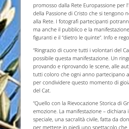
promosso dalla Rete Europassione per l’I
della Passione di Cristo che si tengono 
alla Rete. I fotografi partecipanti potra
ma anche il pubblico e la manifestazione
figuranti e il “dietro le quinte”. Info e r
“Ringrazio di cuore tutti i volontari del 
possibile questa manifestazione. Un ring
provando e riprovando le scene, alle autori
tutti coloro che ogni anno partecipano a
per condividere questo momento di gioia
del Cat.
“Quello con la Rievocazione Storica di
emozione. La manifestazione – dichiara i
speciale, una sacralità civile, fatta da
per mettere in piedi uno spettacolo che 