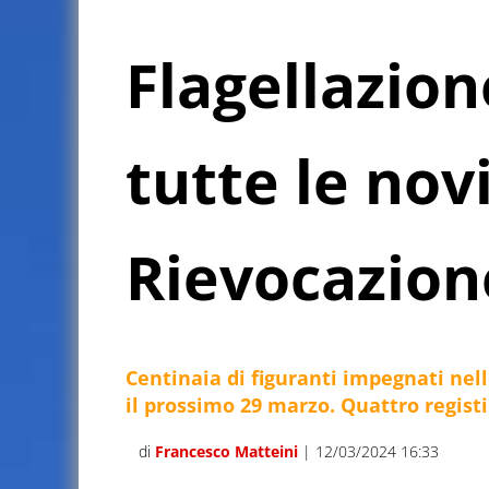
Flagellazion
tutte le nov
Rievocazion
Centinaia di figuranti impegnati nel
il prossimo 29 marzo. Quattro registi
di
Francesco Matteini
| 12/03/2024 16:33