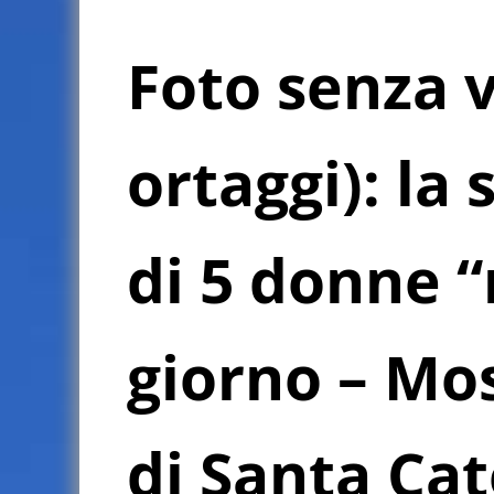
Foto senza v
ortaggi): la
di 5 donne 
giorno – Mos
di Santa Ca