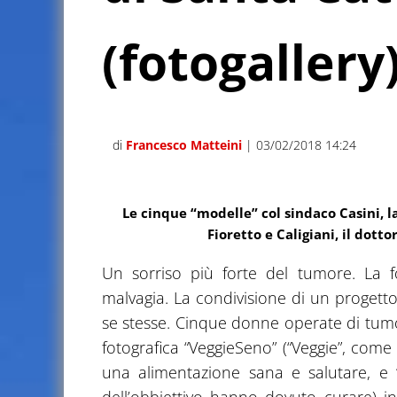
(fotogallery
di
Francesco Matteini
| 03/02/2018 14:24
Le cinque “modelle” col sindaco Casini, la
Fioretto e Caligiani, il dott
Un sorriso più forte del tumore. La 
malvagia. La condivisione di un progett
se stesse. Cinque donne operate di tum
fotografica “VeggieSeno” (“Veggie”, come
una alimentazione sana e salutare, e 