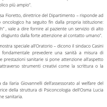
lico più ampio”.
isa Fioretto, direttrice del Dipartimento – risponde ad
 oncologico ha seguito fin dalla propria istituzione:
” , vale a dire fornire al paziente un servizio di alto
disgiunto dalla forte attenzione al contatto umano”.
mostra speciale all’Oratorio – dicono il sindaco Casini
iù fondamentale prevedere una sanità a misura di
le prestazioni sanitarie si pone attenzione all’aspetto
ttraverso strumenti creativi come la scrittura o la
 da Ilaria Giovannelli dell’assessorato al welfare del
ice della struttura di Psiconcologia dell’Osma Lucia
ne sanitaria.