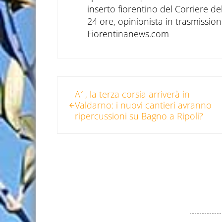
inserto fiorentino del Corriere d
24 ore, opinionista in trasmissioni
Fiorentinanews.com
Post precedente:
A1, la terza corsia arriverà in
Valdarno: i nuovi cantieri avranno
ripercussioni su Bagno a Ripoli?