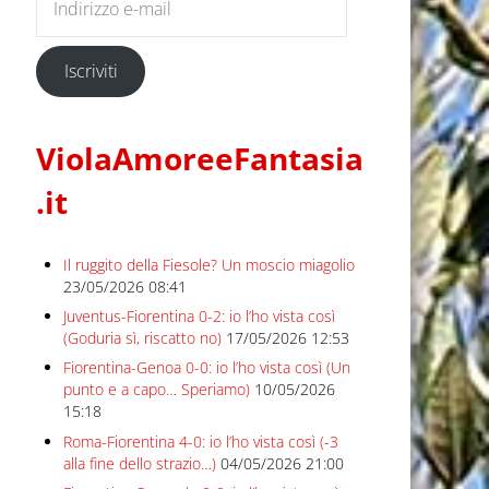
Iscriviti
ViolaAmoreeFantasia
.it
Il ruggito della Fiesole? Un moscio miagolio
23/05/2026 08:41
Juventus-Fiorentina 0-2: io l’ho vista così
(Goduria sì, riscatto no)
17/05/2026 12:53
Fiorentina-Genoa 0-0: io l’ho vista così (Un
punto e a capo… Speriamo)
10/05/2026
15:18
Roma-Fiorentina 4-0: io l’ho vista così (-3
alla fine dello strazio…)
04/05/2026 21:00