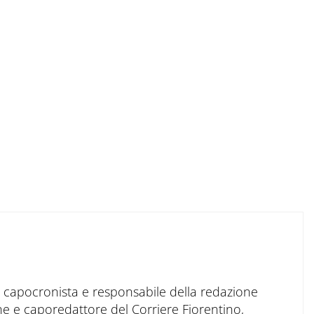
to capocronista e responsabile della redazione
ne e caporedattore del Corriere Fiorentino,