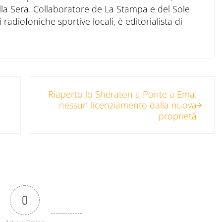
ella Sera. Collaboratore de La Stampa e del Sole
 radiofoniche sportive locali, è editorialista di
Post successivo:
Riaperto lo Sheraton a Ponte a Ema:
nessun licenziamento dalla nuova
proprietà
0