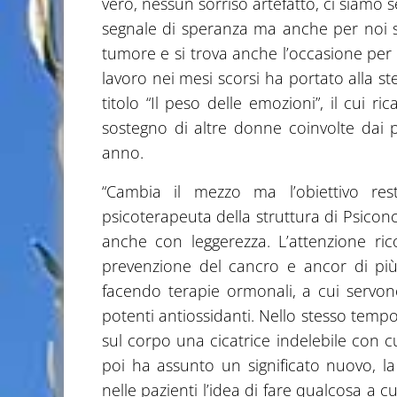
vero, nessun sorriso artefatto, ci siamo 
segnale di speranza ma anche per noi s
tumore e si trova anche l’occasione per 
lavoro nei mesi scorsi ha portato alla stes
titolo “Il peso delle emozioni”, il cui ri
sostegno di altre donne coinvolte dai p
anno.
“Cambia il mezzo ma l’obiettivo res
psicoterapeuta della struttura di Psiconc
anche con leggerezza. L’attenzione ri
prevenzione del cancro e ancor di pi
facendo terapie ormonali, a cui servon
potenti antiossidanti. Nello stesso temp
sul corpo una cicatrice indelebile con 
poi ha assunto un significato nuovo, la
nelle pazienti l’idea di fare qualcosa a