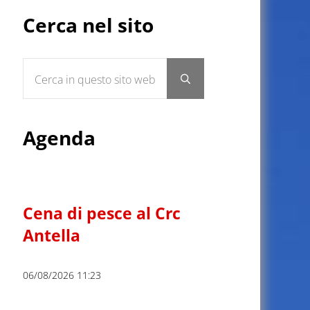
Sidebar
Cerca nel sito
Cerca in questo sito web
Submit search
Agenda
Cena di pesce al Crc
Antella
06/08/2026 11:23