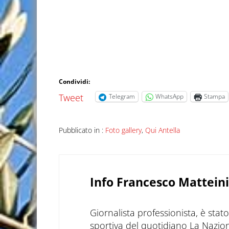
Condividi:
Tweet
Telegram
WhatsApp
Stampa
Pubblicato in :
Foto gallery
,
Qui Antella
Info
Francesco Matteini
Giornalista professionista, è sta
sportiva del quotidiano La Nazio