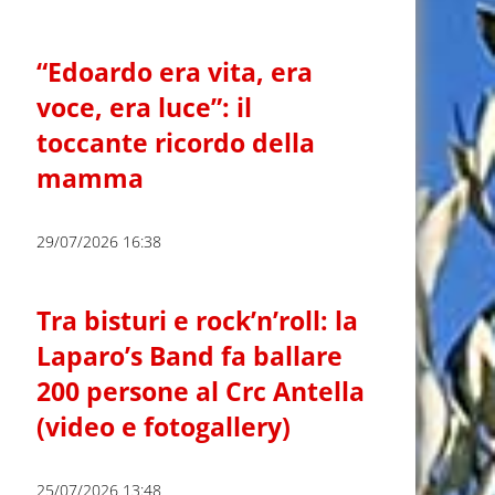
“Edoardo era vita, era
voce, era luce”: il
toccante ricordo della
mamma
29/07/2026 16:38
Tra bisturi e rock’n’roll: la
Laparo’s Band fa ballare
200 persone al Crc Antella
(video e fotogallery)
25/07/2026 13:48