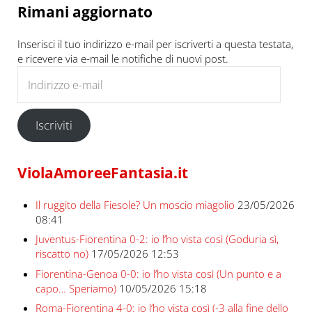
Rimani aggiornato
Inserisci il tuo indirizzo e-mail per iscriverti a questa testata,
e ricevere via e-mail le notifiche di nuovi post.
Indirizzo e-mail
Iscriviti
ViolaAmoreeFantasia.it
Il ruggito della Fiesole? Un moscio miagolio
23/05/2026
08:41
Juventus-Fiorentina 0-2: io l’ho vista così (Goduria sì,
riscatto no)
17/05/2026 12:53
Fiorentina-Genoa 0-0: io l’ho vista così (Un punto e a
capo… Speriamo)
10/05/2026 15:18
Roma-Fiorentina 4-0: io l’ho vista così (-3 alla fine dello