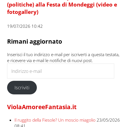
(politiche) alla Festa di Mondeggi (video e
fotogallery)
19/07/2026 10:42
Rimani aggiornato
Inserisci il tuo indirizzo e-mail per iscriverti a questa testata,
e ricevere via e-mail le notifiche di nuovi post.
Indirizzo e-mail
Iscriviti
ViolaAmoreeFantasia.it
Il ruggito della Fiesole? Un moscio miagolio
23/05/2026
08:41