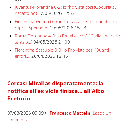
Juventus-Fiorentina 0-2: io l’ho vista così (Goduria sì,
riscatto no)
17/05/2026 12:53
Fiorentina-Genoa 0-0: io l’ho vista così (Un punto e a
capo… Speriamo)
10/05/2026 15:18
Roma-Fiorentina 4-0: io l’ho vista così (-3 alla fine dello
strazio…)
04/05/2026 21:00
Fiorentina-Sassuolo 0-0: io l’ho vista così (Quanti
errori…)
26/04/2026 12:46
Cercasi Mirallas disperatamente: la
notifica all’ex viola finisce… all’Albo
Pretorio
di
07/08/2026 09:09
Francesco Matteini
Lascia un
commento