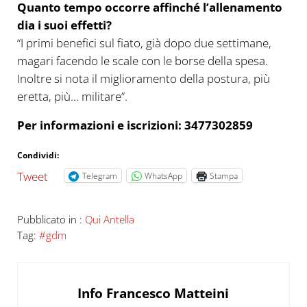
Quanto tempo occorre affinché l’allenamento
dia i suoi effetti?
“I primi benefici sul fiato, già dopo due settimane,
magari facendo le scale con le borse della spesa.
Inoltre si nota il miglioramento della postura, più
eretta, più… militare”.
Per informazioni e iscrizioni: 3477302859
Condividi:
Tweet
Telegram
WhatsApp
Stampa
Pubblicato in :
Qui Antella
Tag:
#gdm
Info
Francesco Matteini