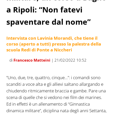
a Ripoli: “Non fatevi
spaventare dal nome”
Intervista con Lavinia Morandi, che tiene il
corso (aperto a tutti) presso la palestra della
scuola Redi di Ponte a Niccheri
di
Francesco Matteini
| 21/02/2022 10:52
“Uno, due, tre, quattro, cinque…”: i comandi sono
scanditi a voce alta e gli allievi saltano allargando e
chiudendo ritmicamente braccia e gambe. Pare una
scena di quelle che si vedono nei film dei marines.
Ed in effetti è un allenamento di “Ginnastica
dinamica militare”, diciplina nata degli anni Settanta,