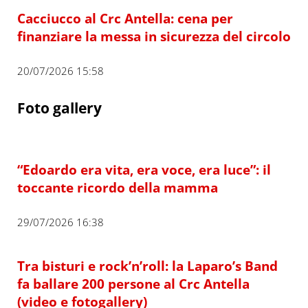
Cacciucco al Crc Antella: cena per
finanziare la messa in sicurezza del circolo
20/07/2026 15:58
Foto gallery
“Edoardo era vita, era voce, era luce”: il
toccante ricordo della mamma
29/07/2026 16:38
Tra bisturi e rock’n’roll: la Laparo’s Band
fa ballare 200 persone al Crc Antella
(video e fotogallery)