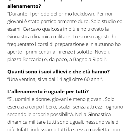
allenamento?
“Durante il periodo del primo lockdown. Per noi
giovani è stato particolarmente duro. Solo studio ed
esami. Cercavo qualcosa in più e ho trovato la
Ginnastica dinamica militare. Lo scorso agosto ho
frequentato i corsi di preparazione e in autunno ho
aperto i primi centri a Firenze (Isolotto, Novoli,
piazza Beccaria) e, da poco, a Bagno a Ripoli”.
Quanti sono i suoi allievi e che età hanno?
“Una ventina, si va dai 14 agli oltre 60 anni”.
L’allenamento è uguale per tutti?
“Sì, uomini e donne, giovani e meno giovani. Solo
esercizi a corpo libero, scalzi, senza attrezzi, ognuno
secondo le proprie possibilità. Nella Ginnastica
dinamica militare tutti sono uguali, nessuno vale di
più. Infatti indossiamo tutti la stessa maglietta, non