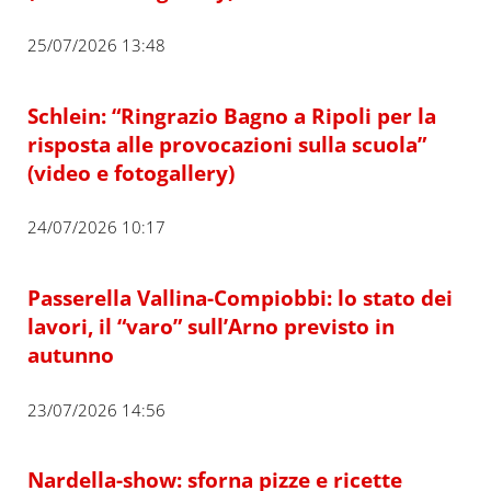
25/07/2026 13:48
Schlein: “Ringrazio Bagno a Ripoli per la
risposta alle provocazioni sulla scuola”
(video e fotogallery)
24/07/2026 10:17
Passerella Vallina-Compiobbi: lo stato dei
lavori, il “varo” sull’Arno previsto in
autunno
23/07/2026 14:56
Nardella-show: sforna pizze e ricette