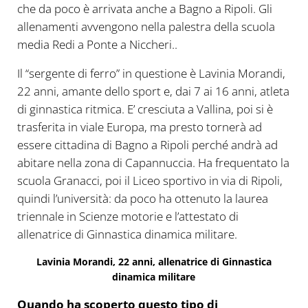
che da poco è arrivata anche a Bagno a Ripoli. Gli
allenamenti avvengono nella palestra della scuola
media Redi a Ponte a Niccheri..
Il “sergente di ferro” in questione è Lavinia Morandi,
22 anni, amante dello sport e, dai 7 ai 16 anni, atleta
di ginnastica ritmica. E’ cresciuta a Vallina, poi si è
trasferita in viale Europa, ma presto tornerà ad
essere cittadina di Bagno a Ripoli perché andrà ad
abitare nella zona di Capannuccia. Ha frequentato la
scuola Granacci, poi il Liceo sportivo in via di Ripoli,
quindi l’università: da poco ha ottenuto la laurea
triennale in Scienze motorie e l’attestato di
allenatrice di Ginnastica dinamica militare.
Lavinia Morandi, 22 anni, allenatrice di Ginnastica
dinamica militare
Quando ha scoperto questo tipo di