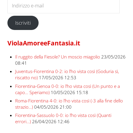
Indirizzo e-mail
Iscriviti
ViolaAmoreeFantasia.it
Il ruggito della Fiesole? Un moscio miagolio
23/05/2026
08:41
Juventus-Fiorentina 0-2: io l’ho vista così (Goduria sì,
riscatto no)
17/05/2026 12:53
Fiorentina-Genoa 0-0: io l’ho vista così (Un punto e a
capo… Speriamo)
10/05/2026 15:18
Roma-Fiorentina 4-0: io l’ho vista così (-3 alla fine dello
strazio…)
04/05/2026 21:00
Fiorentina-Sassuolo 0-0: io l’ho vista così (Quanti
errori…)
26/04/2026 12:46