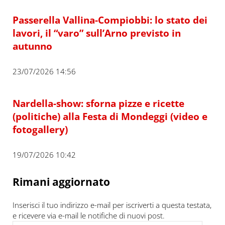
Passerella Vallina-Compiobbi: lo stato dei
lavori, il “varo” sull’Arno previsto in
autunno
23/07/2026 14:56
Nardella-show: sforna pizze e ricette
(politiche) alla Festa di Mondeggi (video e
fotogallery)
19/07/2026 10:42
Rimani aggiornato
Inserisci il tuo indirizzo e-mail per iscriverti a questa testata,
e ricevere via e-mail le notifiche di nuovi post.