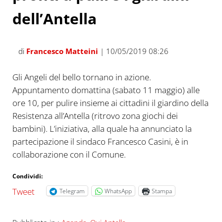
dell’Antella
di
Francesco Matteini
| 10/05/2019 08:26
Gli Angeli del bello tornano in azione.
Appuntamento domattina (sabato 11 maggio) alle
ore 10, per pulire insieme ai cittadini il giardino della
Resistenza all’Antella (ritrovo zona giochi dei
bambini). L’iniziativa, alla quale ha annunciato la
partecipazione il sindaco Francesco Casini, è in
collaborazione con il Comune.
Condividi:
Tweet
Telegram
WhatsApp
Stampa