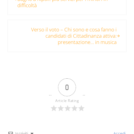
difficoltà
Post successivo:
Verso il voto – Chi sono e cosa fanno i
candidati di Cittadinanza attiva:
presentazione… in musica
0
Article Rating
Iscriviti
Accedi