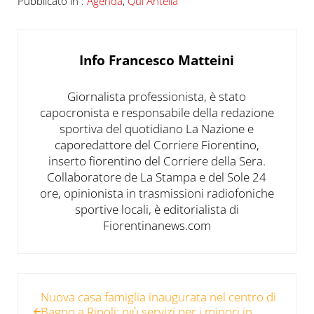
Pubblicato in :
Agenda
,
Qui Antella
Info
Francesco Matteini
Giornalista professionista, è stato
capocronista e responsabile della redazione
sportiva del quotidiano La Nazione e
caporedattore del Corriere Fiorentino,
inserto fiorentino del Corriere della Sera.
Collaboratore de La Stampa e del Sole 24
ore, opinionista in trasmissioni radiofoniche
sportive locali, è editorialista di
Fiorentinanews.com
Post precedente:
Nuova casa famiglia inaugurata nel centro di
Bagno a Ripoli: più servizi per i minori in