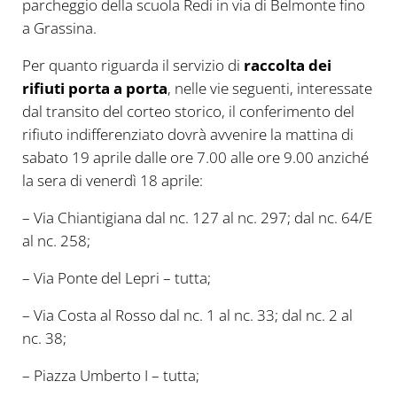
parcheggio della scuola Redi in via di Belmonte fino
a Grassina.
Per quanto riguarda il servizio di
raccolta dei
rifiuti porta a porta
, nelle vie seguenti, interessate
dal transito del corteo storico, il conferimento del
rifiuto indifferenziato dovrà avvenire la mattina di
sabato 19 aprile dalle ore 7.00 alle ore 9.00 anziché
la sera di venerdì 18 aprile:
– Via Chiantigiana dal nc. 127 al nc. 297; dal nc. 64/E
al nc. 258;
– Via Ponte del Lepri – tutta;
– Via Costa al Rosso dal nc. 1 al nc. 33; dal nc. 2 al
nc. 38;
– Piazza Umberto I – tutta;