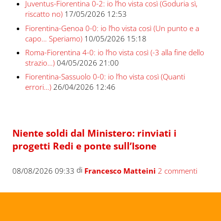
Juventus-Fiorentina 0-2: io l’ho vista così (Goduria sì,
riscatto no)
17/05/2026 12:53
Fiorentina-Genoa 0-0: io l’ho vista così (Un punto e a
capo… Speriamo)
10/05/2026 15:18
Roma-Fiorentina 4-0: io l’ho vista così (-3 alla fine dello
strazio…)
04/05/2026 21:00
Fiorentina-Sassuolo 0-0: io l’ho vista così (Quanti
errori…)
26/04/2026 12:46
Niente soldi dal Ministero: rinviati i
progetti Redi e ponte sull’Isone
di
08/08/2026 09:33
Francesco Matteini
2 commenti