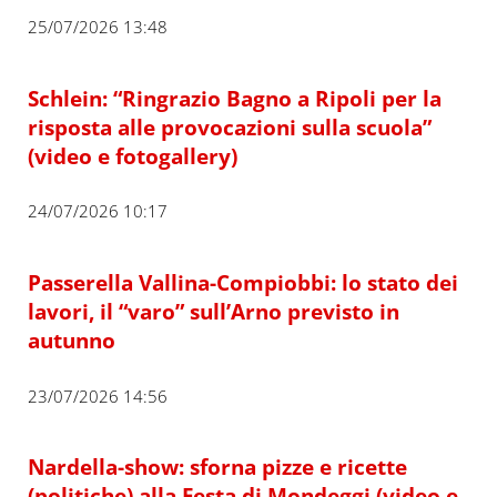
25/07/2026 13:48
Schlein: “Ringrazio Bagno a Ripoli per la
risposta alle provocazioni sulla scuola”
(video e fotogallery)
24/07/2026 10:17
Passerella Vallina-Compiobbi: lo stato dei
lavori, il “varo” sull’Arno previsto in
autunno
23/07/2026 14:56
Nardella-show: sforna pizze e ricette
(politiche) alla Festa di Mondeggi (video e