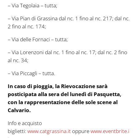
– Via Tegolaia – tutta;
– Via Pian di Grassina dal nc. 1 fino al nc. 217; dal nc.
2 fino al nc. 174;
– Via delle Fornaci – tutta;
– Via Lorenzoni dal nc. 1 fino al nc. 17; dal nc. 2 fino
al nc. 34;
– Via Piccagli – tutta.
In caso di pioggia, la Rievocazione sarà
posticipata alla sera del lunedì di Pasquetta,
con la rappresentazione delle sole scene al
Calvario.
Info e acquisto
biglietti:
www.catgrassina.it
oppure
www.eventbrite.i