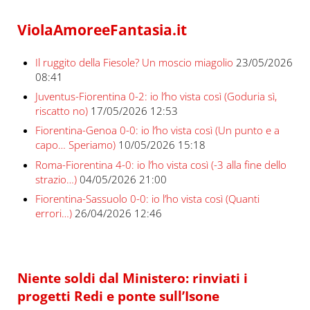
ViolaAmoreeFantasia.it
Il ruggito della Fiesole? Un moscio miagolio
23/05/2026
08:41
Juventus-Fiorentina 0-2: io l’ho vista così (Goduria sì,
riscatto no)
17/05/2026 12:53
Fiorentina-Genoa 0-0: io l’ho vista così (Un punto e a
capo… Speriamo)
10/05/2026 15:18
Roma-Fiorentina 4-0: io l’ho vista così (-3 alla fine dello
strazio…)
04/05/2026 21:00
Fiorentina-Sassuolo 0-0: io l’ho vista così (Quanti
errori…)
26/04/2026 12:46
Niente soldi dal Ministero: rinviati i
progetti Redi e ponte sull’Isone