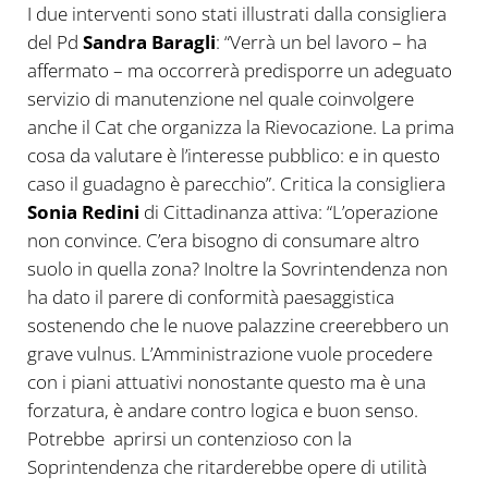
I due interventi sono stati illustrati dalla consigliera
del Pd
Sandra Baragli
: “Verrà un bel lavoro – ha
affermato – ma occorrerà predisporre un adeguato
servizio di manutenzione nel quale coinvolgere
anche il Cat che organizza la Rievocazione. La prima
cosa da valutare è l’interesse pubblico: e in questo
caso il guadagno è parecchio”. Critica la consigliera
Sonia Redini
di Cittadinanza attiva: “L’operazione
non convince. C’era bisogno di consumare altro
suolo in quella zona? Inoltre la Sovrintendenza non
ha dato il parere di conformità paesaggistica
sostenendo che le nuove palazzine creerebbero un
grave vulnus. L’Amministrazione vuole procedere
con i piani attuativi nonostante questo ma è una
forzatura, è andare contro logica e buon senso.
Potrebbe aprirsi un contenzioso con la
Soprintendenza che ritarderebbe opere di utilità