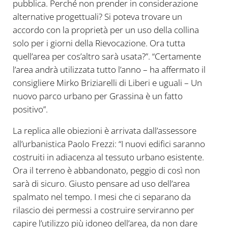
pubblica. Perché non prender in considerazione
alternative progettuali? Si poteva trovare un
accordo con la proprietà per un uso della collina
solo per i giorni della Rievocazione. Ora tutta
quell’area per cos’altro sarà usata?”. “Certamente
l’area andrà utilizzata tutto l’anno – ha affermato il
consigliere Mirko Briziarelli di Liberi e uguali – Un
nuovo parco urbano per Grassina è un fatto
positivo”.
La replica alle obiezioni è arrivata dall’assessore
all’urbanistica Paolo Frezzi: “I nuovi edifici saranno
costruiti in adiacenza al tessuto urbano esistente.
Ora il terreno è abbandonato, peggio di così non
sarà di sicuro. Giusto pensare ad uso dell’area
spalmato nel tempo. I mesi che ci separano da
rilascio dei permessi a costruire serviranno per
capire l’utilizzo più idoneo dell’area, da non dare