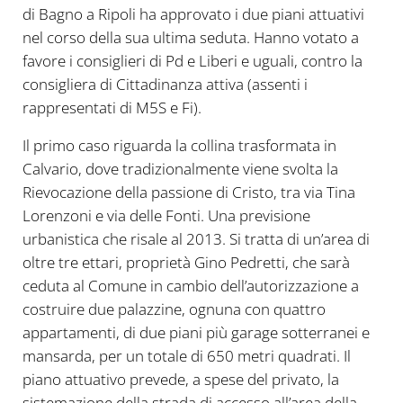
di Bagno a Ripoli ha approvato i due piani attuativi
nel corso della sua ultima seduta. Hanno votato a
favore i consiglieri di Pd e Liberi e uguali, contro la
consigliera di Cittadinanza attiva (assenti i
rappresentati di M5S e Fi).
Il primo caso riguarda la collina trasformata in
Calvario, dove tradizionalmente viene svolta la
Rievocazione della passione di Cristo, tra via Tina
Lorenzoni e via delle Fonti. Una previsione
urbanistica che risale al 2013. Si tratta di un’area di
oltre tre ettari, proprietà Gino Pedretti, che sarà
ceduta al Comune in cambio dell’autorizzazione a
costruire due palazzine, ognuna con quattro
appartamenti, di due piani più garage sotterranei e
mansarda, per un totale di 650 metri quadrati. Il
piano attuativo prevede, a spese del privato, la
sistemazione della strada di accesso all’area della