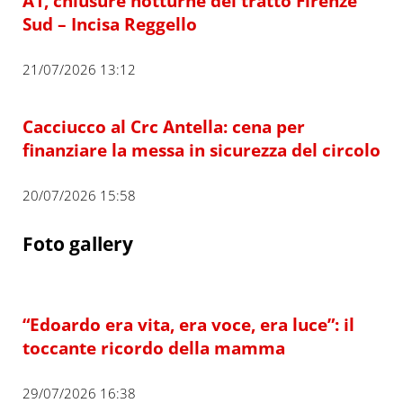
A1, chiusure notturne del tratto Firenze
Sud – Incisa Reggello
21/07/2026 13:12
Cacciucco al Crc Antella: cena per
finanziare la messa in sicurezza del circolo
20/07/2026 15:58
Foto gallery
“Edoardo era vita, era voce, era luce”: il
toccante ricordo della mamma
29/07/2026 16:38