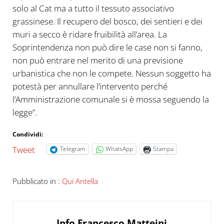
solo al Cat ma a tutto il tessuto associativo
grassinese. Il recupero del bosco, dei sentieri e dei
muri a secco è ridare fruibilità all’area. La
Soprintendenza non può dire le case non si fanno,
non può entrare nel merito di una previsione
urbanistica che non le compete. Nessun soggetto ha
potestà per annullare l’intervento perché
l’Amministrazione comunale si è mossa seguendo la
legge”.
Condividi:
Tweet
Telegram
WhatsApp
Stampa
Pubblicato in :
Qui Antella
Info
Francesco Matteini