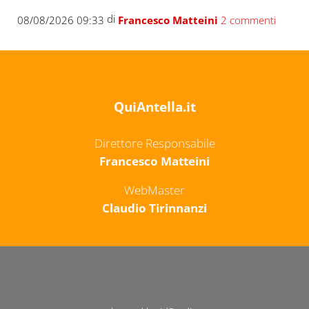
di
08/08/2026 09:33
Francesco Matteini
2 commenti
QuiAntella.it
Direttore Responsabile
Francesco Matteini
WebMaster
Claudio Tirinnanzi