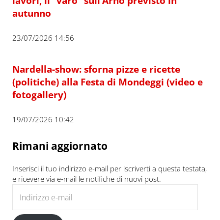
lavori, il “varo” sull’Arno previsto in
autunno
23/07/2026 14:56
Nardella-show: sforna pizze e ricette
(politiche) alla Festa di Mondeggi (video e
fotogallery)
19/07/2026 10:42
Rimani aggiornato
Inserisci il tuo indirizzo e-mail per iscriverti a questa testata,
e ricevere via e-mail le notifiche di nuovi post.
Indirizzo e-mail