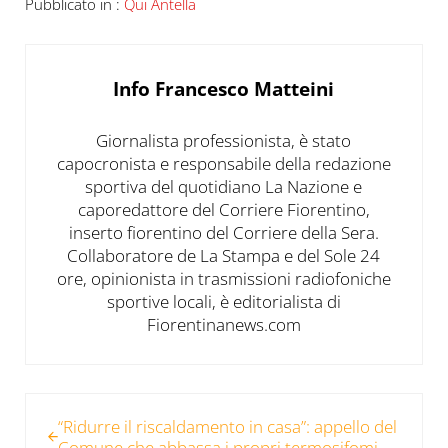
Pubblicato in :
Qui Antella
Info
Francesco Matteini
Giornalista professionista, è stato
capocronista e responsabile della redazione
sportiva del quotidiano La Nazione e
caporedattore del Corriere Fiorentino,
inserto fiorentino del Corriere della Sera.
Collaboratore de La Stampa e del Sole 24
ore, opinionista in trasmissioni radiofoniche
sportive locali, è editorialista di
Fiorentinanews.com
Post precedente:
“Ridurre il riscaldamento in casa”: appello del
Comune che abbassa i propri termosifomi