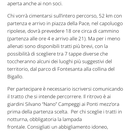
aperta anche ai non soci.
Chi vorrà cimentarsi sull’intero percorso, 52 km con
partenza e arrivo in piazza della Pace, nel capoluogo
ripolese, dovrà prevedere 18 ore circa di cammino
(partenza alle ore 4 e arrivo alle 21). Ma per i meno
allenati sono disponibili tratti più brevi, con la
possibilità di scegliere tra 7 tappe diverse che
toccheranno alcuni dei luoghi più suggestivi del
territorio, dal parco di Fontesanta alla collina del
Bigallo.
Per partecipare è necessario iscriversi comunicando
il tratto che si intende percorrere. Il ritrovo è ai
giardini Silvano “Nano” Campeggi ai Ponti mezz’ora
prima della partenza scelta. Per chi sceglie i tratti in
notturna, obbligatoria la lampada
frontale. Consigliati un abbigliamento idoneo,