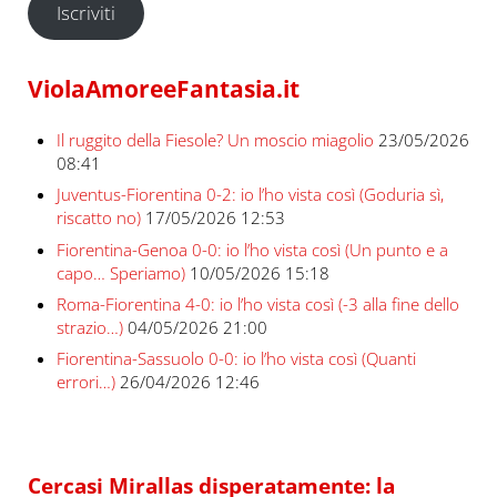
Iscriviti
ViolaAmoreeFantasia.it
Il ruggito della Fiesole? Un moscio miagolio
23/05/2026
08:41
Juventus-Fiorentina 0-2: io l’ho vista così (Goduria sì,
riscatto no)
17/05/2026 12:53
Fiorentina-Genoa 0-0: io l’ho vista così (Un punto e a
capo… Speriamo)
10/05/2026 15:18
Roma-Fiorentina 4-0: io l’ho vista così (-3 alla fine dello
strazio…)
04/05/2026 21:00
Fiorentina-Sassuolo 0-0: io l’ho vista così (Quanti
errori…)
26/04/2026 12:46
Cercasi Mirallas disperatamente: la