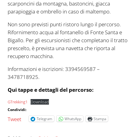
scarponcini da montagna, bastoncini, giacca
parapioggia e ombrello in caso di maltempo.
Non sono previsti punti ristoro lungo il percorso.
Rifornimento acqua al fontanello di Fonte Santa e
Bigallo. Per gli escursionisti che completano il tratto
prescelto, è prevista una navetta che riporta al
recupero macchina.
Informazioni e iscrizioni: 3394569587 –
3478718925.
Qui tappe e dettagli del percorso:
GTrekking1
Download
Condividi:
Tweet
Telegram
WhatsApp
Stampa