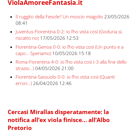
ViolaAmoreeFantasia.it
Il ruggito della Fiesole? Un moscio miagolio
23/05/2026
08:41
Juventus-Fiorentina 0-2: io l’ho vista così (Goduria sì,
riscatto no)
17/05/2026 12:53
Fiorentina-Genoa 0-0: io l’ho vista così (Un punto e a
capo… Speriamo)
10/05/2026 15:18
Roma-Fiorentina 4-0: io l’ho vista così (-3 alla fine dello
strazio…)
04/05/2026 21:00
Fiorentina-Sassuolo 0-0: io l’ho vista così (Quanti
errori…)
26/04/2026 12:46
Cercasi Mirallas disperatamente: la
notifica all’ex viola finisce… all’Albo
Pretorio