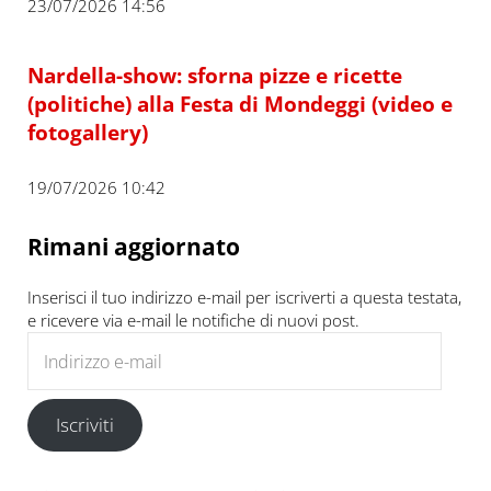
23/07/2026 14:56
Nardella-show: sforna pizze e ricette
(politiche) alla Festa di Mondeggi (video e
fotogallery)
19/07/2026 10:42
Rimani aggiornato
Inserisci il tuo indirizzo e-mail per iscriverti a questa testata,
e ricevere via e-mail le notifiche di nuovi post.
Indirizzo e-mail
Iscriviti