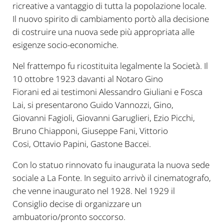
ricreative a vantaggio di tutta la popolazione locale.
Il nuovo spirito di cambiamento portò alla decisione
di costruire una nuova sede più appropriata alle
esigenze socio-economiche.
Nel frattempo fu ricostituita legalmente la Società. Il
10 ottobre 1923 davanti al Notaro Gino
Fiorani ed ai testimoni Alessandro Giuliani e Fosca
Lai, si presentarono Guido Vannozzi, Gino,
Giovanni Fagioli, Giovanni Garuglieri, Ezio Picchi,
Bruno Chiapponi, Giuseppe Fani, Vittorio
Cosi, Ottavio Papini, Gastone Baccei.
Con lo statuo rinnovato fu inaugurata la nuova sede
sociale a La Fonte. In seguito arrivò il cinematografo,
che venne inaugurato nel 1928. Nel 1929 il
Consiglio decise di organizzare un
ambuatorio/pronto soccorso.