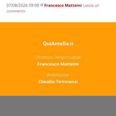
di
07/08/2026 09:09
Francesco Matteini
Lascia un
commento
QuiAntella.it
Direttore Responsabile
Francesco Matteini
WebMaster
Claudio Tirinnanzi