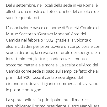
Dal 9 settembre, nei locali della sede in via Roma, è
allestita una mostra di foto storiche del circolo e dei
suoi frequentatori.
L’associazione nasce col nome di Società Corale e di
Mutuo Soccorso “Gustavo Modena” Arco del
Camicia nel febbraio 1902, grazie alla volonta di
alcuni cittadini per promuovere un corpo corale con
scuola di canto, la crescita culturale dei soci grazie a
intrattenimenti, letture, conferenze, il mutuo
soccorso materiale e morale. La scelta dell’Arco del
Camicia come sede si basò sul semplice fatto che ai
primi del ‘900 fosse il centro nevralgico del
circondario, dove artigiani e commercianti avevano
le proprie botteghe.
La spinta politica fu principalmente di matrice
repubblicana: il primo presidente, Pietro Napoli, era