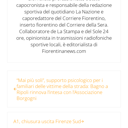
capocronista e responsabile della redazione
sportiva del quotidiano La Nazione e
caporedattore del Corriere Fiorentino,
inserto fiorentino del Corriere della Sera.
Collaboratore de La Stampa e del Sole 24
ore, opinionista in trasmissioni radiofoniche
sportive locali, è editorialista di
Fiorentinanews.com
Post precedente:
“Mai più soli”, supporto psicologico per i
familiari delle vittime della strada: Bagno a
Ripoli rinnova l’intesa con l’Associazione
Borgogni
Post successivo:
A1, chiusura uscita Firenze Sud