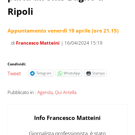
Ripoli
Appuntamento venerdì 19 aprile (ore 21.15)
di
Francesco Matteini
| 16/04/2024 15:19
Condividi:
Tweet
Telegram
WhatsApp
Stampa
Pubblicato in :
Agenda
,
Qui Antella
Info
Francesco Matteini
Giornalista professionista, è stato