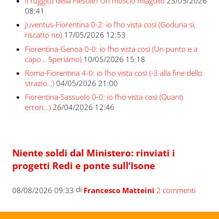
Il ruggito della Fiesole? Un moscio miagolio
23/05/2026
08:41
Juventus-Fiorentina 0-2: io l’ho vista così (Goduria sì,
riscatto no)
17/05/2026 12:53
Fiorentina-Genoa 0-0: io l’ho vista così (Un punto e a
capo… Speriamo)
10/05/2026 15:18
Roma-Fiorentina 4-0: io l’ho vista così (-3 alla fine dello
strazio…)
04/05/2026 21:00
Fiorentina-Sassuolo 0-0: io l’ho vista così (Quanti
errori…)
26/04/2026 12:46
Niente soldi dal Ministero: rinviati i
progetti Redi e ponte sull’Isone
di
08/08/2026 09:33
Francesco Matteini
2 commenti