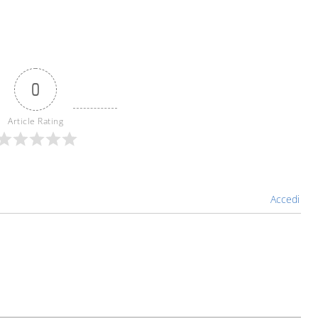
0
Article Rating
Accedi