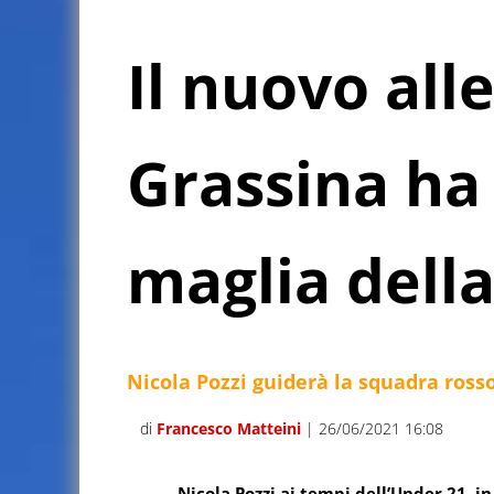
Il nuovo all
Grassina ha 
maglia dell
Nicola Pozzi guiderà la squadra ros
di
Francesco Matteini
| 26/06/2021 16:08
Nicola Pozzi ai tempi dell’Under 21, 