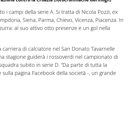
 i campi della serie A. Si tratta di Nicola Pozzi, ex
ampdoria, Siena, Parma, Chievo, Vicenza, Piacenza. In
urra: al suo attivo otto presenze e un gol nella
la carriera di calciatore nel San Donato Tavarnelle
ma stagione guiderà i rossoverdi nel campionato di
 squadra subito in serie D. “Da parte di tutta la
ge sulla pagina Facebook della società -, un grande