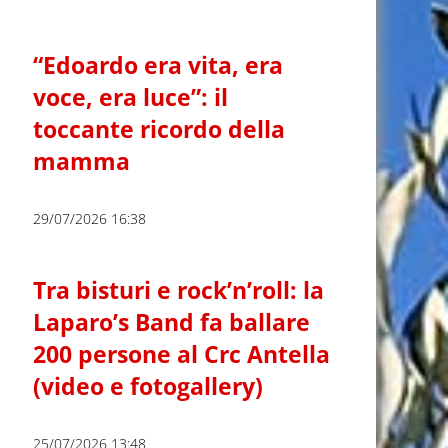
“Edoardo era vita, era
voce, era luce”: il
toccante ricordo della
mamma
29/07/2026 16:38
Tra bisturi e rock’n’roll: la
Laparo’s Band fa ballare
200 persone al Crc Antella
(video e fotogallery)
25/07/2026 13:48