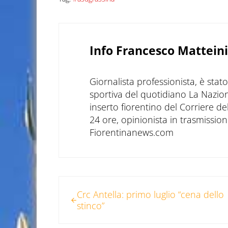
Info
Francesco Matteini
Giornalista professionista, è sta
sportiva del quotidiano La Nazio
inserto fiorentino del Corriere d
24 ore, opinionista in trasmissioni
Fiorentinanews.com
Post precedente:
Crc Antella: primo luglio “cena dello
stinco”