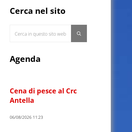
Sidebar
Cerca nel sito
Cerca in questo sito web
Submit search
Agenda
Cena di pesce al Crc
Antella
06/08/2026 11:23