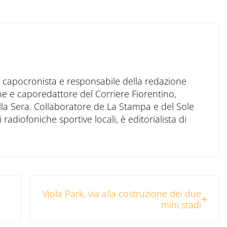
to capocronista e responsabile della redazione
ne e caporedattore del Corriere Fiorentino,
ella Sera. Collaboratore de La Stampa e del Sole
 radiofoniche sportive locali, è editorialista di
Post successivo:
Viola Park, via alla costruzione dei due
mini stadi