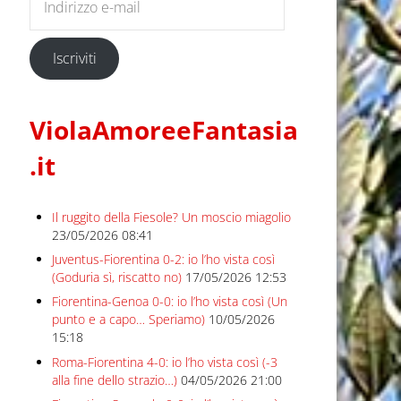
Iscriviti
ViolaAmoreeFantasia
.it
Il ruggito della Fiesole? Un moscio miagolio
23/05/2026 08:41
Juventus-Fiorentina 0-2: io l’ho vista così
(Goduria sì, riscatto no)
17/05/2026 12:53
Fiorentina-Genoa 0-0: io l’ho vista così (Un
punto e a capo… Speriamo)
10/05/2026
15:18
Roma-Fiorentina 4-0: io l’ho vista così (-3
alla fine dello strazio…)
04/05/2026 21:00