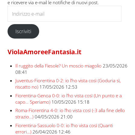
e ricevere via e-mail le notifiche di nuovi post.
Indirizzo e-mail
Iscriviti
ViolaAmoreeFantasia.it
Il ruggito della Fiesole? Un moscio miagolio
23/05/2026
08:41
Juventus-Fiorentina 0-2: io l’ho vista così (Goduria sì,
riscatto no)
17/05/2026 12:53
Fiorentina-Genoa 0-0: io l’ho vista così (Un punto e a
capo… Speriamo)
10/05/2026 15:18
Roma-Fiorentina 4-0: io l’ho vista così (-3 alla fine dello
strazio…)
04/05/2026 21:00
Fiorentina-Sassuolo 0-0: io l’ho vista così (Quanti
errori…)
26/04/2026 12:46