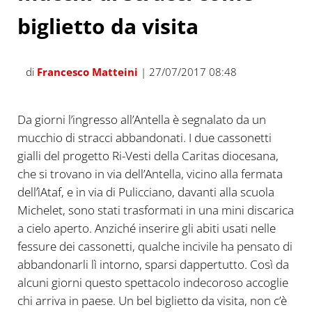
biglietto da visita
di
Francesco Matteini
| 27/07/2017 08:48
Da giorni l’ingresso all’Antella è segnalato da un
mucchio di stracci abbandonati. I due cassonetti
gialli del progetto Ri-Vesti della Caritas diocesana,
che si trovano in via dell’Antella, vicino alla fermata
dell’ìAtaf, e in via di Pulicciano, davanti alla scuola
Michelet, sono stati trasformati in una mini discarica
a cielo aperto. Anziché inserire gli abiti usati nelle
fessure dei cassonetti, qualche incivile ha pensato di
abbandonarli lì intorno, sparsi dappertutto. Così da
alcuni giorni questo spettacolo indecoroso accoglie
chi arriva in paese. Un bel biglietto da visita, non c’è