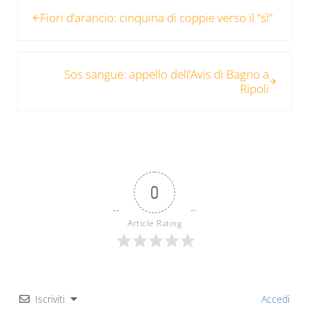
Post precedente:
Fiori d’arancio: cinquina di coppie verso il “sì”
Post successivo:
Sos sangue: appello dell’Avis di Bagno a
Ripoli
0
Article Rating
Iscriviti
Accedi