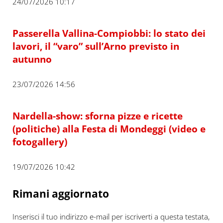
24/07/2026 10:17
Passerella Vallina-Compiobbi: lo stato dei
lavori, il “varo” sull’Arno previsto in
autunno
23/07/2026 14:56
Nardella-show: sforna pizze e ricette
(politiche) alla Festa di Mondeggi (video e
fotogallery)
19/07/2026 10:42
Rimani aggiornato
Inserisci il tuo indirizzo e-mail per iscriverti a questa testata,