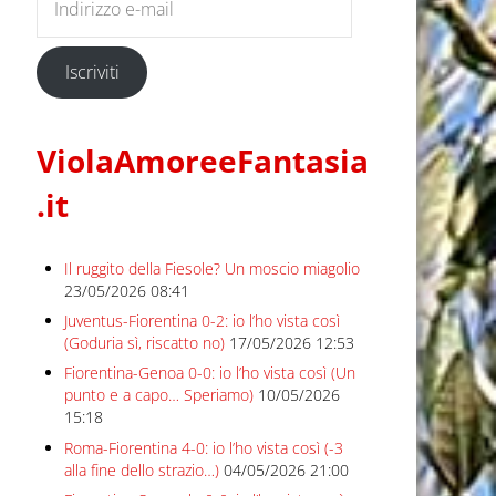
Iscriviti
ViolaAmoreeFantasia
.it
Il ruggito della Fiesole? Un moscio miagolio
23/05/2026 08:41
Juventus-Fiorentina 0-2: io l’ho vista così
(Goduria sì, riscatto no)
17/05/2026 12:53
Fiorentina-Genoa 0-0: io l’ho vista così (Un
punto e a capo… Speriamo)
10/05/2026
15:18
Roma-Fiorentina 4-0: io l’ho vista così (-3
alla fine dello strazio…)
04/05/2026 21:00