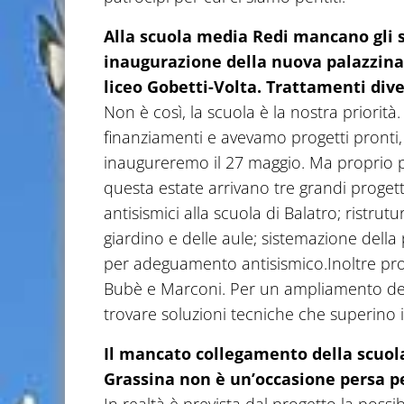
Alla scuola media Redi mancano gli s
inaugurazione della nuova palazzina,
liceo Gobetti-Volta. Trattamenti diver
Non è così, la scuola è la nostra priorità
finanziamenti e avevamo progetti pronti,
inaugureremo il 27 maggio. Ma proprio p
questa estate arrivano tre grandi progett
antisismici alla scuola di Balatro; ristru
giardino e delle aule; sistemazione della 
per adeguamento antisismico.Inoltre pros
Bubè e Marconi. Per un ampliamento del
trovare soluzioni tecniche che superino i
Il mancato collegamento della scuola 
Grassina non è un’occasione persa pe