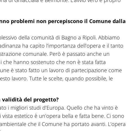
ona di Ghiacciaia e Belmonte. L’avvio vero e propro
 hanno problemi non percepiscono il Comune dalla
lessivo della comunità di Bagno a Ripoli. Abbiamo
ittadinanza ha capito l’importanza dell’opera e il tanto
nistrazione comunale. Però è passato anche un
ni che hanno sostenuto che non è stata fatta
une è stato fatto un lavoro di partecipazione come
to lavoro. Tutte le scelte, quando possibile, le
 validità del progetto?
o i migliori studi d’Europa. Quello che ha vinto è
i vista estetico è un’opera bella e fatta bene. Ci sono
 ambientale che il Comune ha portato avanti. L’opera