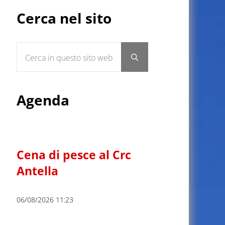
Sidebar
Cerca nel sito
Cerca in questo sito web
Submit search
Agenda
Cena di pesce al Crc
Antella
06/08/2026 11:23