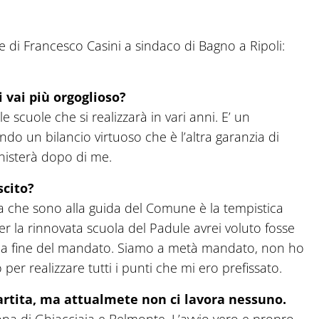
ne di Francesco Casini a sindaco di Bagno a Ripoli:
 vai più orgoglioso?
e scuole che si realizzarà in vari anni. E’ un
do un bilancio virtuoso che è l’altra garanzia di
inisterà dopo di me.
scito?
a che sono alla guida del Comune è la tempistica
per la rinnovata scuola del Padule avrei voluto fosse
o la fine del mandato. Siamo a metà mandato, non ho
 per realizzare tutti i punti che mi ero prefissato.
artita, ma attualmete non ci lavora nessuno.