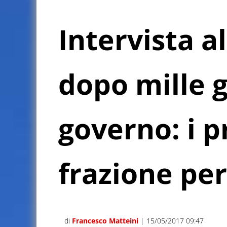
Intervista a
dopo mille g
governo: i 
frazione per
di
Francesco Matteini
| 15/05/2017 09:47